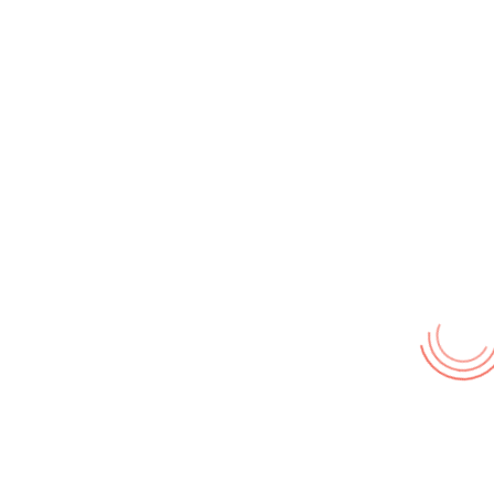
Jugendfeuerwehr Soßmar
: JFW Soßmar
04 Sep. 2026
18:00
-
20:00
Jugendfeuerwehr Soßmar
: JFW Soßmar
08 Sep. 2026
18:00
AGT-Leistungsnachweis
: Gemeinde
08 Sep. 2026
19:00
-
21:00
ÖEL Ausbildung
: Gemeinde
10 Sep. 2026
19:00
-
22:00
Fachgruppe Ersteinsatz
: Gemeinde
11 Sep. 2026
18:00
-
20:00
Jugendfeuerwehr Soßmar
: JFW Soßmar