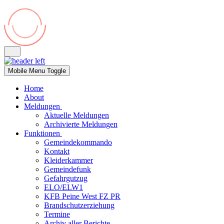
Mobile Menu Toggle
Home
About
Meldungen
Aktuelle Meldungen
Archivierte Meldungen
Funktionen
Gemeindekommando
Kontakt
Kleiderkammer
Gemeindefunk
Gefahrgutzug
ELO/ELW1
KFB Peine West FZ PR
Brandschutzerziehung
Termine
Archiv aller Berichte