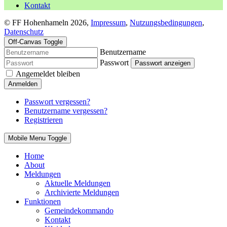
Kontakt
© FF Hohenhameln 2026,
Impressum
,
Nutzungsbedingungen
,
Datenschutz
Off-Canvas Toggle
Benutzername
Passwort
Passwort anzeigen
Angemeldet bleiben
Anmelden
Passwort vergessen?
Benutzername vergessen?
Registrieren
Mobile Menu Toggle
Home
About
Meldungen
Aktuelle Meldungen
Archivierte Meldungen
Funktionen
Gemeindekommando
Kontakt