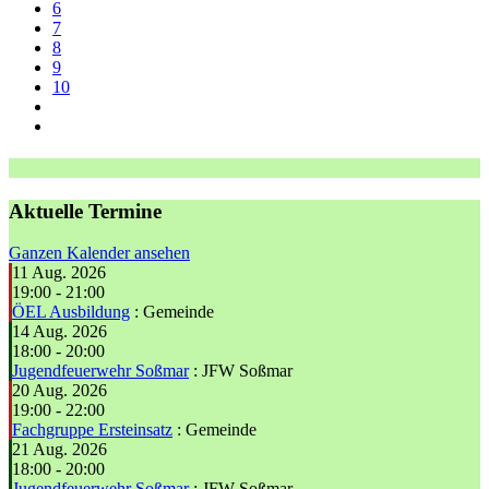
6
7
8
9
10
Aktuelle Termine
Ganzen Kalender ansehen
11 Aug. 2026
19:00
-
21:00
ÖEL Ausbildung
: Gemeinde
14 Aug. 2026
18:00
-
20:00
Jugendfeuerwehr Soßmar
: JFW Soßmar
20 Aug. 2026
19:00
-
22:00
Fachgruppe Ersteinsatz
: Gemeinde
21 Aug. 2026
18:00
-
20:00
Jugendfeuerwehr Soßmar
: JFW Soßmar