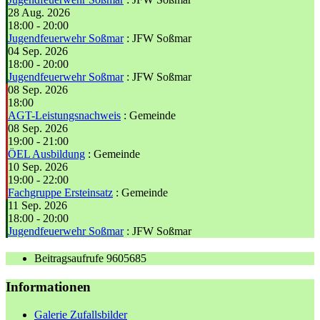
28 Aug. 2026
18:00
-
20:00
Jugendfeuerwehr Soßmar
: JFW Soßmar
04 Sep. 2026
18:00
-
20:00
Jugendfeuerwehr Soßmar
: JFW Soßmar
08 Sep. 2026
18:00
AGT-Leistungsnachweis
: Gemeinde
08 Sep. 2026
19:00
-
21:00
ÖEL Ausbildung
: Gemeinde
10 Sep. 2026
19:00
-
22:00
Fachgruppe Ersteinsatz
: Gemeinde
11 Sep. 2026
18:00
-
20:00
Jugendfeuerwehr Soßmar
: JFW Soßmar
Beitragsaufrufe
9605685
Informationen
Galerie Zufallsbilder