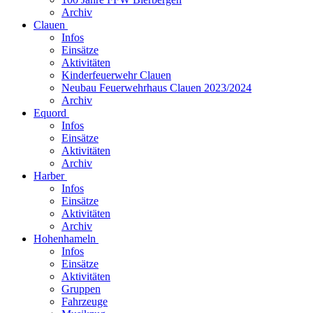
Archiv
Clauen
Infos
Einsätze
Aktivitäten
Kinderfeuerwehr Clauen
Neubau Feuerwehrhaus Clauen 2023/2024
Archiv
Equord
Infos
Einsätze
Aktivitäten
Archiv
Harber
Infos
Einsätze
Aktivitäten
Archiv
Hohenhameln
Infos
Einsätze
Aktivitäten
Gruppen
Fahrzeuge