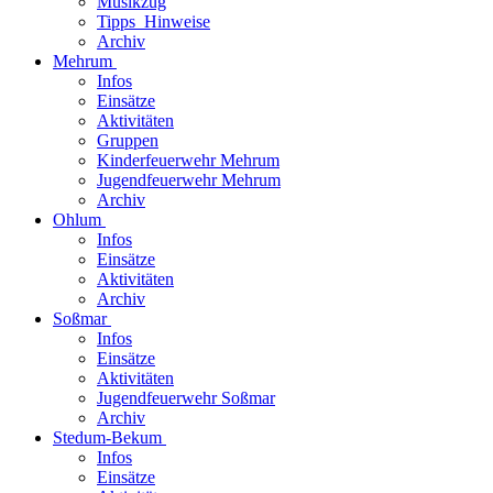
Musikzug
Tipps_Hinweise
Archiv
Mehrum
Infos
Einsätze
Aktivitäten
Gruppen
Kinderfeuerwehr Mehrum
Jugendfeuerwehr Mehrum
Archiv
Ohlum
Infos
Einsätze
Aktivitäten
Archiv
Soßmar
Infos
Einsätze
Aktivitäten
Jugendfeuerwehr Soßmar
Archiv
Stedum-Bekum
Infos
Einsätze