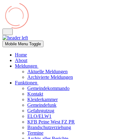
Mobile Menu Toggle
Home
About
Meldungen
Aktuelle Meldungen
Archivierte Meldungen
Funktionen
Gemeindekommando
Kontakt
Kleiderkammer
Gemeindefunk
Gefahrgutzug
ELO/ELW1
KFB Peine West FZ PR
Brandschutzerziehung
Termine
Archiv aller Berichte