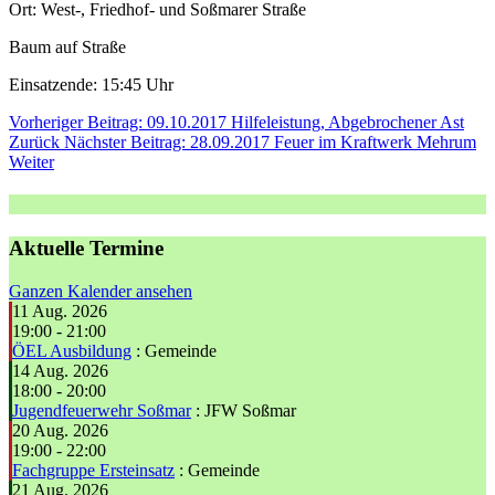
Ort: West-, Friedhof- und Soßmarer Straße
Baum auf Straße
Einsatzende: 15:45 Uhr
Vorheriger Beitrag: 09.10.2017 Hilfeleistung, Abgebrochener Ast
Zurück
Nächster Beitrag: 28.09.2017 Feuer im Kraftwerk Mehrum
Weiter
Aktuelle Termine
Ganzen Kalender ansehen
11 Aug. 2026
19:00
-
21:00
ÖEL Ausbildung
: Gemeinde
14 Aug. 2026
18:00
-
20:00
Jugendfeuerwehr Soßmar
: JFW Soßmar
20 Aug. 2026
19:00
-
22:00
Fachgruppe Ersteinsatz
: Gemeinde
21 Aug. 2026