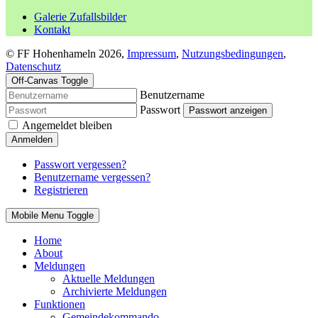
Galerie Zufallsbilder
Kontakt
© FF Hohenhameln 2026,
Impressum
,
Nutzungsbedingungen
,
Datenschutz
Off-Canvas Toggle
Benutzername
Passwort
Passwort anzeigen
Angemeldet bleiben
Anmelden
Passwort vergessen?
Benutzername vergessen?
Registrieren
Mobile Menu Toggle
Home
About
Meldungen
Aktuelle Meldungen
Archivierte Meldungen
Funktionen
Gemeindekommando