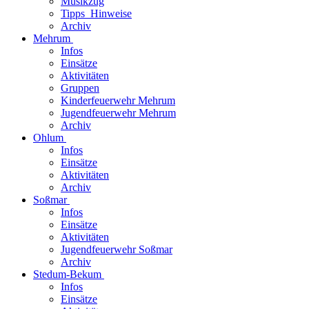
Musikzug
Tipps_Hinweise
Archiv
Mehrum
Infos
Einsätze
Aktivitäten
Gruppen
Kinderfeuerwehr Mehrum
Jugendfeuerwehr Mehrum
Archiv
Ohlum
Infos
Einsätze
Aktivitäten
Archiv
Soßmar
Infos
Einsätze
Aktivitäten
Jugendfeuerwehr Soßmar
Archiv
Stedum-Bekum
Infos
Einsätze