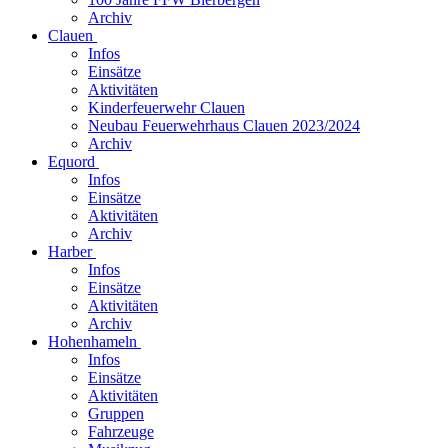
Archiv
Clauen
Infos
Einsätze
Aktivitäten
Kinderfeuerwehr Clauen
Neubau Feuerwehrhaus Clauen 2023/2024
Archiv
Equord
Infos
Einsätze
Aktivitäten
Archiv
Harber
Infos
Einsätze
Aktivitäten
Archiv
Hohenhameln
Infos
Einsätze
Aktivitäten
Gruppen
Fahrzeuge