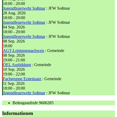
18:00
-
20:00
Jugendfeuerwehr Soßmar
: JFW Soßmar
28 Aug. 2026
18:00
-
20:00
Jugendfeuerwehr Soßmar
: JFW Soßmar
04 Sep. 2026
18:00
-
20:00
Jugendfeuerwehr Soßmar
: JFW Soßmar
08 Sep. 2026
18:00
AGT-Leistungsnachweis
: Gemeinde
08 Sep. 2026
19:00
-
21:00
ÖEL Ausbildung
: Gemeinde
10 Sep. 2026
19:00
-
22:00
Fachgruppe Ersteinsatz
: Gemeinde
11 Sep. 2026
18:00
-
20:00
Jugendfeuerwehr Soßmar
: JFW Soßmar
Beitragsaufrufe
9606285
Informationen