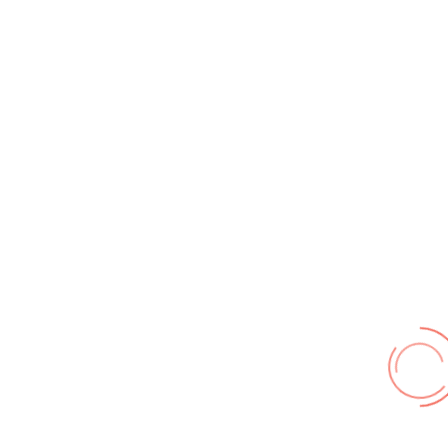
Jugendfeuerwehr Soßmar
: JFW Soßmar
Beitragsaufrufe
9606840
Informationen
Galerie Zufallsbilder
Kontakt