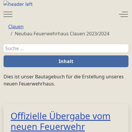
Mobile Menu Toggle
Off
Clauen
Neubau Feuerwehrhaus Clauen 2023/2024
Suchen
Inhalt
Dies ist unser Bautagebuch für die Erstellung unseres
neuen
Feuerwehrhaus.
Offizielle Übergabe vom
neuen Feuerwehr