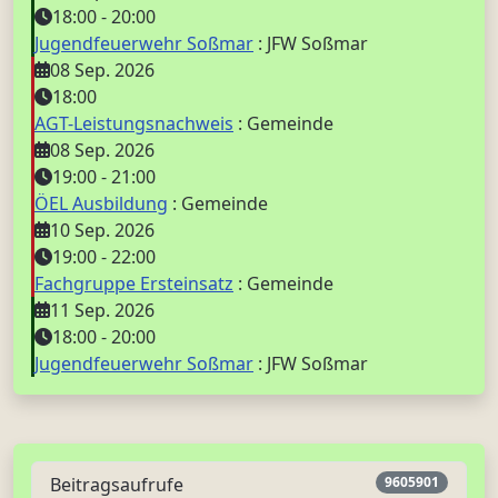
18:00
-
20:00
Jugendfeuerwehr Soßmar
: JFW Soßmar
08 Sep. 2026
18:00
AGT-Leistungsnachweis
: Gemeinde
08 Sep. 2026
19:00
-
21:00
ÖEL Ausbildung
: Gemeinde
10 Sep. 2026
19:00
-
22:00
Fachgruppe Ersteinsatz
: Gemeinde
11 Sep. 2026
18:00
-
20:00
Jugendfeuerwehr Soßmar
: JFW Soßmar
Beitragsaufrufe
9605901