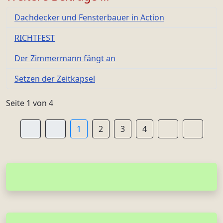
Dachdecker und Fensterbauer in Action
RICHTFEST
Der Zimmermann fängt an
Setzen der Zeitkapsel
Seite 1 von 4
1
2
3
4