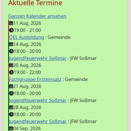
Aktuelle Termine
Ganzen Kalender ansehen
11 Aug. 2026
19:00
-
21:00
ÖEL Ausbildung
: Gemeinde
14 Aug. 2026
18:00
-
20:00
Jugendfeuerwehr Soßmar
: JFW Soßmar
20 Aug. 2026
19:00
-
22:00
Fachgruppe Ersteinsatz
: Gemeinde
21 Aug. 2026
18:00
-
20:00
Jugendfeuerwehr Soßmar
: JFW Soßmar
28 Aug. 2026
18:00
-
20:00
Jugendfeuerwehr Soßmar
: JFW Soßmar
04 Sep. 2026