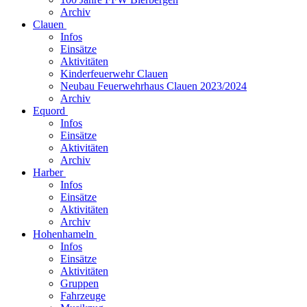
Archiv
Clauen
Infos
Einsätze
Aktivitäten
Kinderfeuerwehr Clauen
Neubau Feuerwehrhaus Clauen 2023/2024
Archiv
Equord
Infos
Einsätze
Aktivitäten
Archiv
Harber
Infos
Einsätze
Aktivitäten
Archiv
Hohenhameln
Infos
Einsätze
Aktivitäten
Gruppen
Fahrzeuge