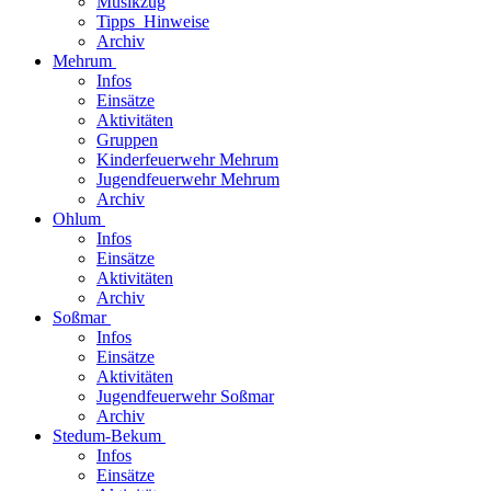
Musikzug
Tipps_Hinweise
Archiv
Mehrum
Infos
Einsätze
Aktivitäten
Gruppen
Kinderfeuerwehr Mehrum
Jugendfeuerwehr Mehrum
Archiv
Ohlum
Infos
Einsätze
Aktivitäten
Archiv
Soßmar
Infos
Einsätze
Aktivitäten
Jugendfeuerwehr Soßmar
Archiv
Stedum-Bekum
Infos
Einsätze