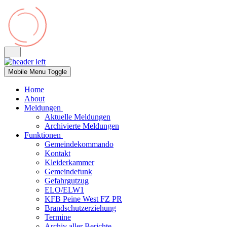
Mobile Menu Toggle
Home
About
Meldungen
Aktuelle Meldungen
Archivierte Meldungen
Funktionen
Gemeindekommando
Kontakt
Kleiderkammer
Gemeindefunk
Gefahrgutzug
ELO/ELW1
KFB Peine West FZ PR
Brandschutzerziehung
Termine
Archiv aller Berichte