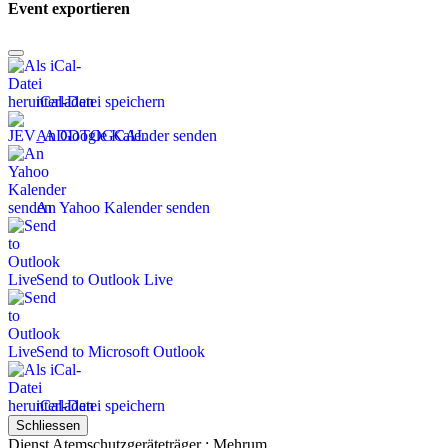
Event exportieren
iCal-Datei speichern
An Google Kalender senden
An Yahoo Kalender senden
Send to Outlook Live
Send to Microsoft Outlook
iCal-Datei speichern
Schliessen
Dienst Atemschutzgeräteträger : Mehrum