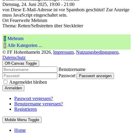
Dienstag, 24. Juni 2025, 19:00 - 21:00
von
Diese E-Mail-Adresse ist vor Spambots geschützt! Zur Anzeige
muss JavaScript eingeschaltet sein.
Ort
Feuerwehr Mehrum
Thema: Retten/Selbstretten über Steckleiter
Mehrum
Alle Kategorien ...
© FF Hohenhameln 2026,
Impressum
,
Nutzungsbedingungen
,
Datenschutz
Off-Canvas Toggle
Benutzername
Passwort
Passwort anzeigen
Angemeldet bleiben
Anmelden
Passwort vergessen?
Benutzername vergessen?
Registrieren
Mobile Menu Toggle
Home