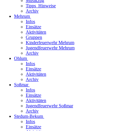
Musikzug
Tipps_Hinweise
Archiv
Mehrum
Infos
Einsätze
Aktivitäten
Gruppen
Kinderfeuerwehr Mehrum
Jugendfeuerwehr Mehrum
Archiv
Ohlum
Infos
Einsätze
Aktivitäten
Archiv
Soßmar
Infos
Einsätze
Aktivitäten
Jugendfeuerwehr Soßmar
Archiv
Stedum-Bekum
Infos
Einsätze