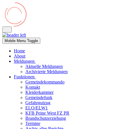
Mobile Menu Toggle
Home
About
Meldungen
Aktuelle Meldungen
Archivierte Meldungen
Funktionen
Gemeindekommando
Kontakt
Kleiderkammer
Gemeindefunk
Gefahrgutzug
ELO/ELW1
KFB Peine West FZ PR
Brandschutzerziehung
Termine
Archiv aller Berichte