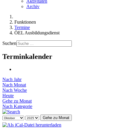
Aktivitäten
Archiv
Funktionen
Termine
ÖEL Ausbildungsdienst
Suchen
Terminkalender
Nach Jahr
Nach Monat
Nach Woche
Heute
Gehe zu Monat
Nach Kategorie
Gehe zu Monat