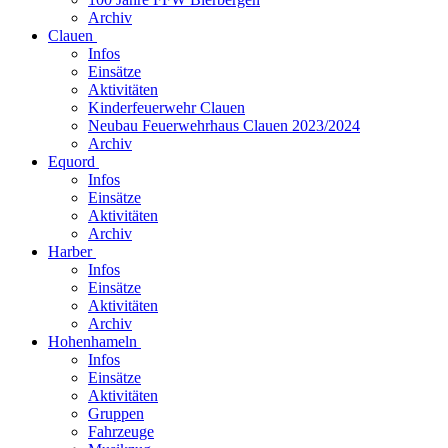
Archiv
Clauen
Infos
Einsätze
Aktivitäten
Kinderfeuerwehr Clauen
Neubau Feuerwehrhaus Clauen 2023/2024
Archiv
Equord
Infos
Einsätze
Aktivitäten
Archiv
Harber
Infos
Einsätze
Aktivitäten
Archiv
Hohenhameln
Infos
Einsätze
Aktivitäten
Gruppen
Fahrzeuge