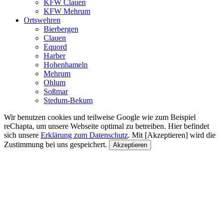
KFW Clauen
KFW Mehrum
Ortswehren
Bierbergen
Clauen
Equord
Harber
Hohenhameln
Mehrum
Ohlum
Soßmar
Stedum-Bekum
Wir benutzen cookies und teilweise Google wie zum Beispiel
reChapta, um unsere Webseite optimal zu betreiben. Hier befindet
sich unsere
Erklärung zum Datenschutz
. Mit [Akzeptieren] wird die
Zustimmung bei uns gespeichert.
Akzeptieren