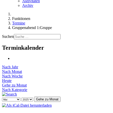
Aktivitäten
Archiv
Funktionen
Termine
Gruppenabend 1:Gruppe
Suchen
Terminkalender
Nach Jahr
Nach Monat
Nach Woche
Heute
Gehe zu Monat
Nach Kategorie
Gehe zu Monat