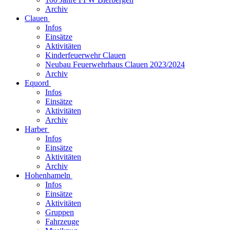
Archiv
Clauen
Infos
Einsätze
Aktivitäten
Kinderfeuerwehr Clauen
Neubau Feuerwehrhaus Clauen 2023/2024
Archiv
Equord
Infos
Einsätze
Aktivitäten
Archiv
Harber
Infos
Einsätze
Aktivitäten
Archiv
Hohenhameln
Infos
Einsätze
Aktivitäten
Gruppen
Fahrzeuge