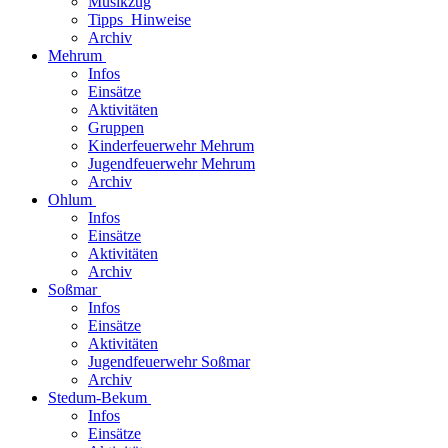
Musikzug
Tipps_Hinweise
Archiv
Mehrum
Infos
Einsätze
Aktivitäten
Gruppen
Kinderfeuerwehr Mehrum
Jugendfeuerwehr Mehrum
Archiv
Ohlum
Infos
Einsätze
Aktivitäten
Archiv
Soßmar
Infos
Einsätze
Aktivitäten
Jugendfeuerwehr Soßmar
Archiv
Stedum-Bekum
Infos
Einsätze