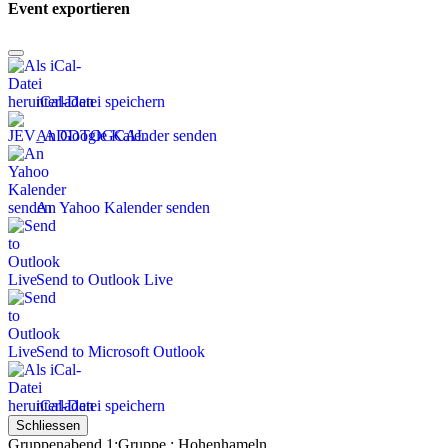
Event exportieren
iCal-Datei speichern
An Google Kalender senden
An Yahoo Kalender senden
Send to Outlook Live
Send to Microsoft Outlook
iCal-Datei speichern
Schliessen
Gruppenabend 1:Gruppe : Hohenhameln