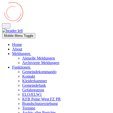
Mobile Menu Toggle
Home
About
Meldungen
Aktuelle Meldungen
Archivierte Meldungen
Funktionen
Gemeindekommando
Kontakt
Kleiderkammer
Gemeindefunk
Gefahrgutzug
ELO/ELW1
KFB Peine West FZ PR
Brandschutzerziehung
Termine
Archiv aller Berichte