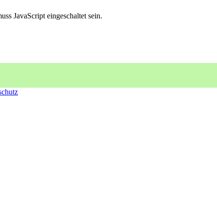
ss JavaScript eingeschaltet sein.
schutz