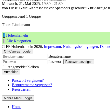
Mittwoch, 21. Mai 2025, 19:30 - 21:30
von
Diese E-Mail-Adresse ist vor Spambots geschützt! Zur Anzeige mu
Gruppenabend 1 Gruppe
Thore Lindemann
Hohenhameln
Alle Kategorien ...
© FF Hohenhameln 2026,
Impressum
,
Nutzungsbedingungen
,
Daten
Off-Canvas Toggle
Benutzername
Passwort
Passwort anzeigen
Angemeldet bleiben
Anmelden
Passwort vergessen?
Benutzername vergessen?
Registrieren
Mobile Menu Toggle
Home