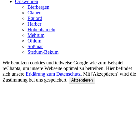
Ortswehren
Bierbergen
Clauen
Equord
Harber
Hohenhameln
Mehrum
Ohlum
Soßmar
Stedum-Bekum
Wir benutzen cookies und teilweise Google wie zum Beispiel
reChapta, um unsere Webseite optimal zu betreiben. Hier befindet
sich unsere
Erklärung zum Datenschutz
. Mit [Akzeptieren] wird die
Zustimmung bei uns gespeichert.
Akzeptieren