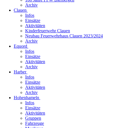
Archiv
Clauen
Infos
Einsätze
Aktivitäten
Kinderfeuerwehr Clauen
Neubau Feuerwehrhaus Clauen 2023/2024
Archiv
Equord
Infos
Einsätze
Aktivitäten
Archiv
Harber
Infos
Einsätze
Aktivitäten
Archiv
Hohenhameln
Infos
Einsätze
Aktivitäten
Gruppen
Fahrzeuge