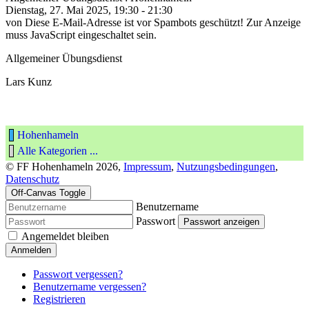
Dienstag, 27. Mai 2025, 19:30 - 21:30
von
Diese E-Mail-Adresse ist vor Spambots geschützt! Zur Anzeige
muss JavaScript eingeschaltet sein.
Allgemeiner Übungsdienst
Lars Kunz
Hohenhameln
Alle Kategorien ...
© FF Hohenhameln 2026,
Impressum
,
Nutzungsbedingungen
,
Datenschutz
Off-Canvas Toggle
Benutzername
Passwort
Passwort anzeigen
Angemeldet bleiben
Anmelden
Passwort vergessen?
Benutzername vergessen?
Registrieren