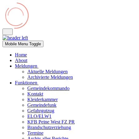
Mobile Menu Toggle
Home
About
Meldungen
Aktuelle Meldungen
Archivierte Meldungen
Funktionen
Gemeindekommando
Kontakt
Kleiderkammer
Gemeindefunk
Gefahrgutzug
ELO/ELW1
KFB Peine West FZ PR
Brandschutzerziehung
Termine
Archiv aller Berichte