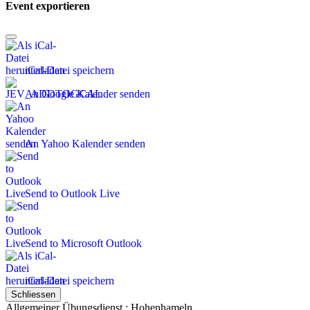
Event exportieren
iCal-Datei speichern
An Google Kalender senden
An Yahoo Kalender senden
Send to Outlook Live
Send to Microsoft Outlook
iCal-Datei speichern
Schliessen
Allgemeiner Übungsdienst : Hohenhameln