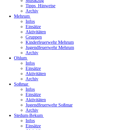
Musikzug
Tipps_Hinweise
Archiv
Mehrum
Infos
Einsätze
Aktivitäten
Gruppen
Kinderfeuerwehr Mehrum
Jugendfeuerwehr Mehrum
Archiv
Ohlum
Infos
Einsätze
Aktivitäten
Archiv
Soßmar
Infos
Einsätze
Aktivitäten
Jugendfeuerwehr Soßmar
Archiv
Stedum-Bekum
Infos
Einsätze