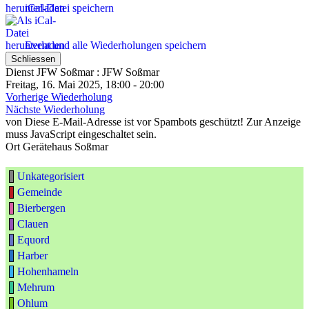
iCal-Datei speichern
Event und alle Wiederholungen speichern
Schliessen
Dienst JFW Soßmar : JFW Soßmar
Freitag, 16. Mai 2025, 18:00 - 20:00
Vorherige Wiederholung
Nächste Wiederholung
von
Diese E-Mail-Adresse ist vor Spambots geschützt! Zur Anzeige
muss JavaScript eingeschaltet sein.
Ort
Gerätehaus Soßmar
Unkategorisiert
Gemeinde
Bierbergen
Clauen
Equord
Harber
Hohenhameln
Mehrum
Ohlum