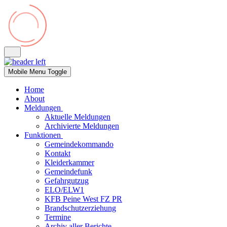
Mobile Menu Toggle
Home
About
Meldungen
Aktuelle Meldungen
Archivierte Meldungen
Funktionen
Gemeindekommando
Kontakt
Kleiderkammer
Gemeindefunk
Gefahrgutzug
ELO/ELW1
KFB Peine West FZ PR
Brandschutzerziehung
Termine
Archiv aller Berichte