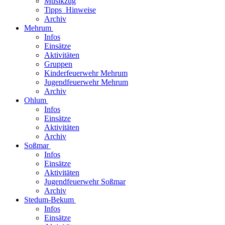
Musikzug
Tipps_Hinweise
Archiv
Mehrum
Infos
Einsätze
Aktivitäten
Gruppen
Kinderfeuerwehr Mehrum
Jugendfeuerwehr Mehrum
Archiv
Ohlum
Infos
Einsätze
Aktivitäten
Archiv
Soßmar
Infos
Einsätze
Aktivitäten
Jugendfeuerwehr Soßmar
Archiv
Stedum-Bekum
Infos
Einsätze