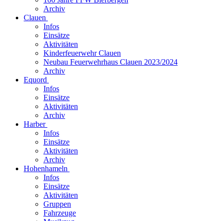
Archiv
Clauen
Infos
Einsätze
Aktivitäten
Kinderfeuerwehr Clauen
Neubau Feuerwehrhaus Clauen 2023/2024
Archiv
Equord
Infos
Einsätze
Aktivitäten
Archiv
Harber
Infos
Einsätze
Aktivitäten
Archiv
Hohenhameln
Infos
Einsätze
Aktivitäten
Gruppen
Fahrzeuge