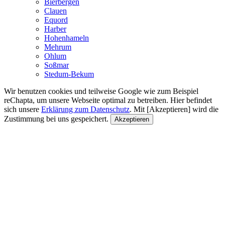
Bierbergen
Clauen
Equord
Harber
Hohenhameln
Mehrum
Ohlum
Soßmar
Stedum-Bekum
Wir benutzen cookies und teilweise Google wie zum Beispiel
reChapta, um unsere Webseite optimal zu betreiben. Hier befindet
sich unsere
Erklärung zum Datenschutz
. Mit [Akzeptieren] wird die
Zustimmung bei uns gespeichert.
Akzeptieren