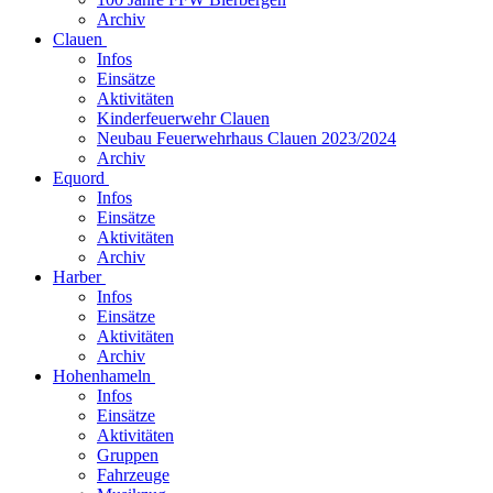
Archiv
Clauen
Infos
Einsätze
Aktivitäten
Kinderfeuerwehr Clauen
Neubau Feuerwehrhaus Clauen 2023/2024
Archiv
Equord
Infos
Einsätze
Aktivitäten
Archiv
Harber
Infos
Einsätze
Aktivitäten
Archiv
Hohenhameln
Infos
Einsätze
Aktivitäten
Gruppen
Fahrzeuge