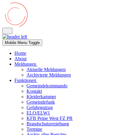
Mobile Menu Toggle
Home
About
Meldungen
Aktuelle Meldungen
Archivierte Meldungen
Funktionen
Gemeindekommando
Kontakt
Kleiderkammer
Gemeindefunk
Gefahrgutzug
ELO/ELW1
KFB Peine West FZ PR
Brandschutzerziehung
Termine
Archiv aller Berichte