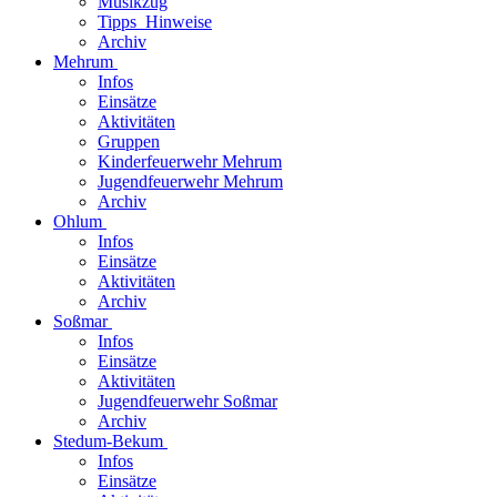
Musikzug
Tipps_Hinweise
Archiv
Mehrum
Infos
Einsätze
Aktivitäten
Gruppen
Kinderfeuerwehr Mehrum
Jugendfeuerwehr Mehrum
Archiv
Ohlum
Infos
Einsätze
Aktivitäten
Archiv
Soßmar
Infos
Einsätze
Aktivitäten
Jugendfeuerwehr Soßmar
Archiv
Stedum-Bekum
Infos
Einsätze