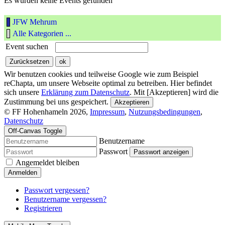
Es wurden keine Events gefunden
JFW Mehrum
Alle Kategorien ...
Event suchen
Wir benutzen cookies und teilweise Google wie zum Beispiel
reChapta, um unsere Webseite optimal zu betreiben. Hier befindet
sich unsere
Erklärung zum Datenschutz
. Mit [Akzeptieren] wird die
Zustimmung bei uns gespeichert.
Akzeptieren
© FF Hohenhameln 2026,
Impressum
,
Nutzungsbedingungen
,
Datenschutz
Off-Canvas Toggle
Benutzername
Passwort
Passwort anzeigen
Angemeldet bleiben
Anmelden
Passwort vergessen?
Benutzername vergessen?
Registrieren