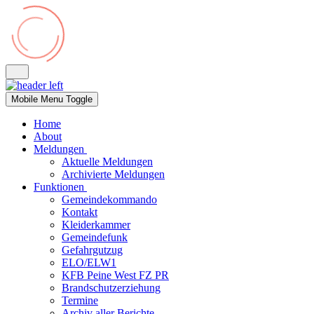
Mobile Menu Toggle
Home
About
Meldungen
Aktuelle Meldungen
Archivierte Meldungen
Funktionen
Gemeindekommando
Kontakt
Kleiderkammer
Gemeindefunk
Gefahrgutzug
ELO/ELW1
KFB Peine West FZ PR
Brandschutzerziehung
Termine
Archiv aller Berichte