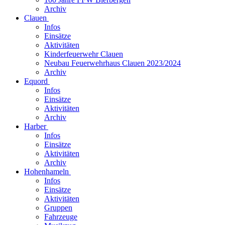
Archiv
Clauen
Infos
Einsätze
Aktivitäten
Kinderfeuerwehr Clauen
Neubau Feuerwehrhaus Clauen 2023/2024
Archiv
Equord
Infos
Einsätze
Aktivitäten
Archiv
Harber
Infos
Einsätze
Aktivitäten
Archiv
Hohenhameln
Infos
Einsätze
Aktivitäten
Gruppen
Fahrzeuge