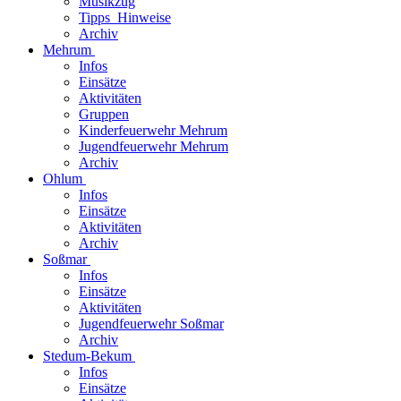
Musikzug
Tipps_Hinweise
Archiv
Mehrum
Infos
Einsätze
Aktivitäten
Gruppen
Kinderfeuerwehr Mehrum
Jugendfeuerwehr Mehrum
Archiv
Ohlum
Infos
Einsätze
Aktivitäten
Archiv
Soßmar
Infos
Einsätze
Aktivitäten
Jugendfeuerwehr Soßmar
Archiv
Stedum-Bekum
Infos
Einsätze