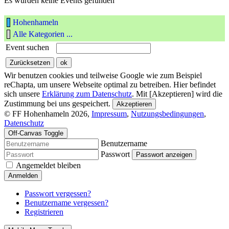
Es wurden keine Events gefunden
Hohenhameln
Alle Kategorien ...
Event suchen
Wir benutzen cookies und teilweise Google wie zum Beispiel
reChapta, um unsere Webseite optimal zu betreiben. Hier befindet
sich unsere
Erklärung zum Datenschutz
. Mit [Akzeptieren] wird die
Zustimmung bei uns gespeichert.
Akzeptieren
© FF Hohenhameln 2026,
Impressum
,
Nutzungsbedingungen
,
Datenschutz
Off-Canvas Toggle
Benutzername
Passwort
Passwort anzeigen
Angemeldet bleiben
Anmelden
Passwort vergessen?
Benutzername vergessen?
Registrieren