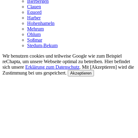
Bierbergen
Clauen
Equord
Harber
Hohenhameln
Mehrum
Ohlum
Soßmar
Stedum-Bekum
Wir benutzen cookies und teilweise Google wie zum Beispiel
reChapta, um unsere Webseite optimal zu betreiben. Hier befindet
sich unsere
Erklärung zum Datenschutz
. Mit [Akzeptieren] wird die
Zustimmung bei uns gespeichert.
Akzeptieren