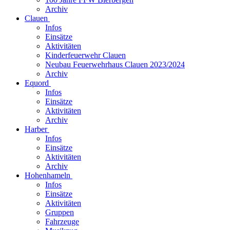
Archiv
Clauen
Infos
Einsätze
Aktivitäten
Kinderfeuerwehr Clauen
Neubau Feuerwehrhaus Clauen 2023/2024
Archiv
Equord
Infos
Einsätze
Aktivitäten
Archiv
Harber
Infos
Einsätze
Aktivitäten
Archiv
Hohenhameln
Infos
Einsätze
Aktivitäten
Gruppen
Fahrzeuge