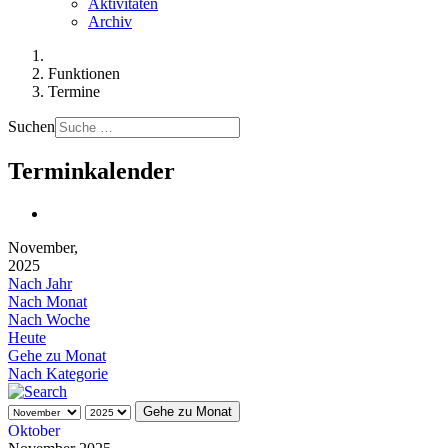
Aktivitäten
Archiv
Funktionen
Termine
Suchen
Terminkalender
November,
2025
Nach Jahr
Nach Monat
Nach Woche
Heute
Gehe zu Monat
Nach Kategorie
Gehe zu Monat
Oktober