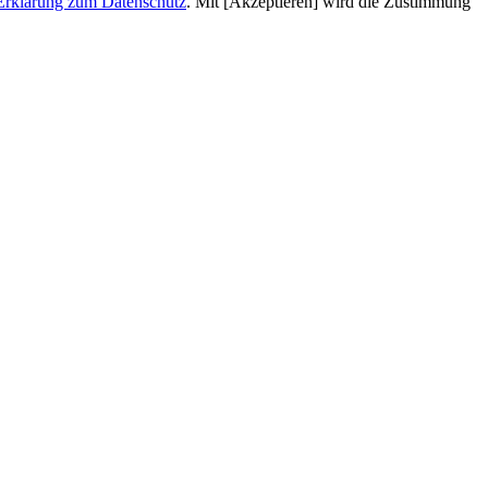
Erklärung zum Datenschutz
. Mit [Akzeptieren] wird die Zustimmung