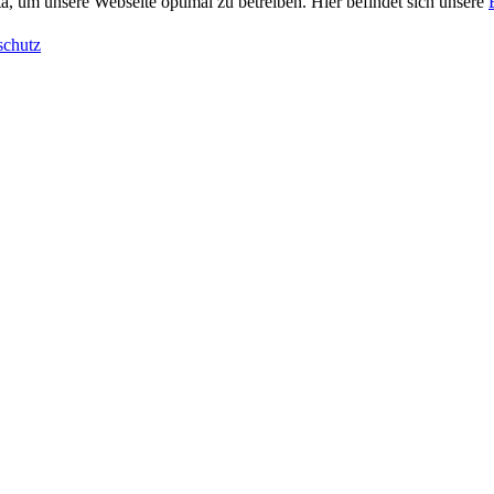
, um unsere Webseite optimal zu betreiben. Hier befindet sich unsere
schutz