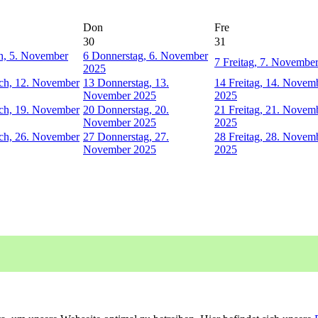
Don
Fre
30
31
h, 5. November
6
Donnerstag, 6. November
7
Freitag, 7. Novembe
2025
ch, 12. November
13
Donnerstag, 13.
14
Freitag, 14. Novem
November 2025
2025
ch, 19. November
20
Donnerstag, 20.
21
Freitag, 21. Novem
November 2025
2025
ch, 26. November
27
Donnerstag, 27.
28
Freitag, 28. Novem
November 2025
2025