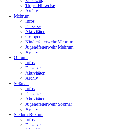
Musikzug
Tipps_Hinweise
Archiv
Mehrum
Infos
Einsätze
Aktivitäten
Gruppen
Kinderfeuerwehr Mehrum
Jugendfeuerwehr Mehrum
Archiv
Ohlum
Infos
Einsätze
Aktivitäten
Archiv
Soßmar
Infos
Einsätze
Aktivitäten
Jugendfeuerwehr Soßmar
Archiv
Stedum-Bekum
Infos
Einsätze