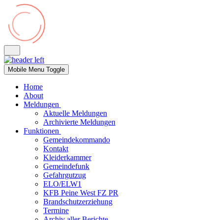
Mobile Menu Toggle
Home
About
Meldungen
Aktuelle Meldungen
Archivierte Meldungen
Funktionen
Gemeindekommando
Kontakt
Kleiderkammer
Gemeindefunk
Gefahrgutzug
ELO/ELW1
KFB Peine West FZ PR
Brandschutzerziehung
Termine
Archiv aller Berichte