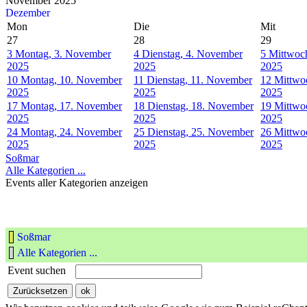
November 2025
Dezember
Mon
Die
Mit
27
28
29
3
Montag, 3. November
4
Dienstag, 4. November
5
Mittwoc
2025
2025
2025
10
Montag, 10. November
11
Dienstag, 11. November
12
Mittwo
2025
2025
2025
17
Montag, 17. November
18
Dienstag, 18. November
19
Mittwo
2025
2025
2025
24
Montag, 24. November
25
Dienstag, 25. November
26
Mittwo
2025
2025
2025
Soßmar
Alle Kategorien ...
Events aller Kategorien anzeigen
Soßmar
Alle Kategorien ...
Event suchen