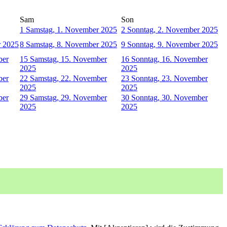
Sam
Son
1
Samstag, 1. November 2025
2
Sonntag, 2. November 2025
r 2025
8
Samstag, 8. November 2025
9
Sonntag, 9. November 2025
ber
15
Samstag, 15. November
16
Sonntag, 16. November
2025
2025
ber
22
Samstag, 22. November
23
Sonntag, 23. November
2025
2025
ber
29
Samstag, 29. November
30
Sonntag, 30. November
2025
2025