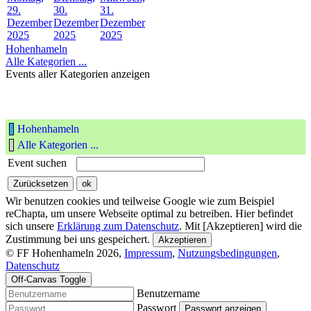
29.
30.
31.
Dezember
Dezember
Dezember
2025
2025
2025
Hohenhameln
Alle Kategorien ...
Events aller Kategorien anzeigen
Hohenhameln
Alle Kategorien ...
Event suchen
Wir benutzen cookies und teilweise Google wie zum Beispiel
reChapta, um unsere Webseite optimal zu betreiben. Hier befindet
sich unsere
Erklärung zum Datenschutz
. Mit [Akzeptieren] wird die
Zustimmung bei uns gespeichert.
Akzeptieren
© FF Hohenhameln 2026,
Impressum
,
Nutzungsbedingungen
,
Datenschutz
Off-Canvas Toggle
Benutzername
Passwort
Passwort anzeigen