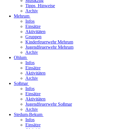
Musikzug
Tipps_Hinweise
Archiv
Mehrum
Infos
Einsätze
Aktivitäten
Gruppen
Kinderfeuerwehr Mehrum
Jugendfeuerwehr Mehrum
Archiv
Ohlum
Infos
Einsätze
Aktivitäten
Archiv
Soßmar
Infos
Einsätze
Aktivitäten
Jugendfeuerwehr Soßmar
Archiv
Stedum-Bekum
Infos
Einsätze