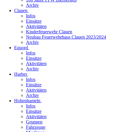
Archiv
Clauen
Infos
Einsätze
Aktivitäten
Kinderfeuerwehr Clauen
Neubau Feuerwehrhaus Clauen 2023/2024
Archiv
Equord
Infos
Einsätze
Aktivitäten
Archiv
Harber
Infos
Einsätze
Aktivitäten
Archiv
Hohenhameln
Infos
Einsätze
Aktivitäten
Gruppen
Fahrzeuge