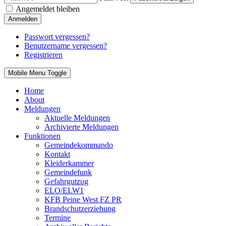
Angemeldet bleiben
Anmelden
Passwort vergessen?
Benutzername vergessen?
Registrieren
Mobile Menu Toggle
Home
About
Meldungen
Aktuelle Meldungen
Archivierte Meldungen
Funktionen
Gemeindekommando
Kontakt
Kleiderkammer
Gemeindefunk
Gefahrgutzug
ELO/ELW1
KFB Peine West FZ PR
Brandschutzerziehung
Termine