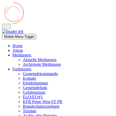
Mobile Menu Toggle
Home
About
Meldungen
Aktuelle Meldungen
Archivierte Meldungen
Funktionen
Gemeindekommando
Kontakt
Kleiderkammer
Gemeindefunk
Gefahrgutzug
ELO/ELW1
KFB Peine West FZ PR
Brandschutzerziehung
Termine
Archiv aller Berichte