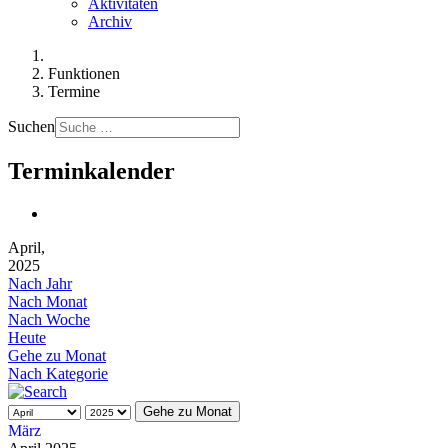
Aktivitäten
Archiv
Funktionen
Termine
Suchen
Terminkalender
April,
2025
Nach Jahr
Nach Monat
Nach Woche
Heute
Gehe zu Monat
Nach Kategorie
Gehe zu Monat
März