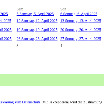
Sam
Son
l 2025
5
Samstag, 5. April 2025
6
Sonntag, 6. April 2025
ril 2025
12
Samstag, 12. April 2025
13
Sonntag, 13. April 2025
ril 2025
19
Samstag, 19. April 2025
20
Sonntag, 20. April 2025
ril 2025
26
Samstag, 26. April 2025
27
Sonntag, 27. April 2025
3
4
Erklärung zum Datenschutz
. Mit [Akzeptieren] wird die Zustimmung