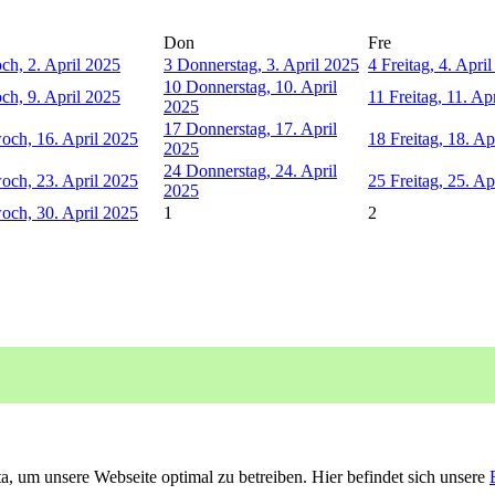
Don
Fre
ch, 2. April 2025
3
Donnerstag, 3. April 2025
4
Freitag, 4. Apri
10
Donnerstag, 10. April
ch, 9. April 2025
11
Freitag, 11. Ap
2025
17
Donnerstag, 17. April
och, 16. April 2025
18
Freitag, 18. Ap
2025
24
Donnerstag, 24. April
och, 23. April 2025
25
Freitag, 25. Ap
2025
och, 30. April 2025
1
2
, um unsere Webseite optimal zu betreiben. Hier befindet sich unsere