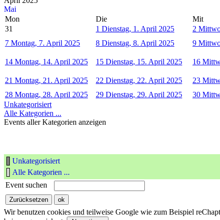
April 2025
Mai
Mon
Die
Mit
31
1
Dienstag, 1. April 2025
2
Mittwo
7
Montag, 7. April 2025
8
Dienstag, 8. April 2025
9
Mittwo
14
Montag, 14. April 2025
15
Dienstag, 15. April 2025
16
Mittw
21
Montag, 21. April 2025
22
Dienstag, 22. April 2025
23
Mittw
28
Montag, 28. April 2025
29
Dienstag, 29. April 2025
30
Mittw
Unkategorisiert
Alle Kategorien ...
Events aller Kategorien anzeigen
Unkategorisiert
Alle Kategorien ...
Event suchen
Wir benutzen cookies und teilweise Google wie zum Beispiel reChapta