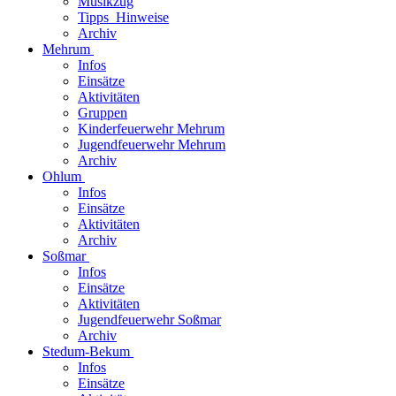
Musikzug
Tipps_Hinweise
Archiv
Mehrum
Infos
Einsätze
Aktivitäten
Gruppen
Kinderfeuerwehr Mehrum
Jugendfeuerwehr Mehrum
Archiv
Ohlum
Infos
Einsätze
Aktivitäten
Archiv
Soßmar
Infos
Einsätze
Aktivitäten
Jugendfeuerwehr Soßmar
Archiv
Stedum-Bekum
Infos
Einsätze