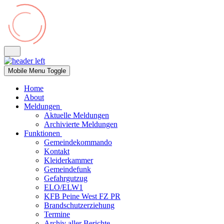
Mobile Menu Toggle
Home
About
Meldungen
Aktuelle Meldungen
Archivierte Meldungen
Funktionen
Gemeindekommando
Kontakt
Kleiderkammer
Gemeindefunk
Gefahrgutzug
ELO/ELW1
KFB Peine West FZ PR
Brandschutzerziehung
Termine
Archiv aller Berichte