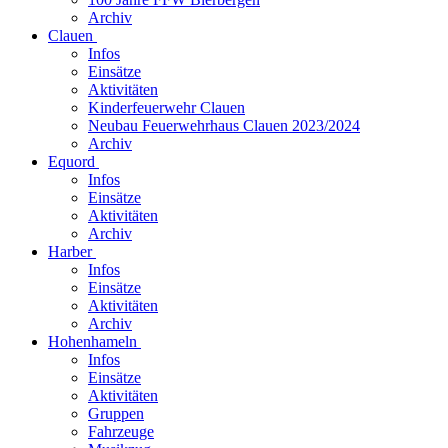
Archiv
Clauen
Infos
Einsätze
Aktivitäten
Kinderfeuerwehr Clauen
Neubau Feuerwehrhaus Clauen 2023/2024
Archiv
Equord
Infos
Einsätze
Aktivitäten
Archiv
Harber
Infos
Einsätze
Aktivitäten
Archiv
Hohenhameln
Infos
Einsätze
Aktivitäten
Gruppen
Fahrzeuge