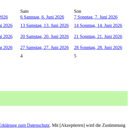
Sam
Son
 2026
6
Samstag, 6. Juni 2026
7
Sonntag, 7. Juni 2026
ni 2026
13
Samstag, 13. Juni 2026
14
Sonntag, 14. Juni 2026
ni 2026
20
Samstag, 20. Juni 2026
21
Sonntag, 21. Juni 2026
ni 2026
27
Samstag, 27. Juni 2026
28
Sonntag, 28. Juni 2026
4
5
Erklärung zum Datenschutz
. Mit [Akzeptieren] wird die Zustimmung