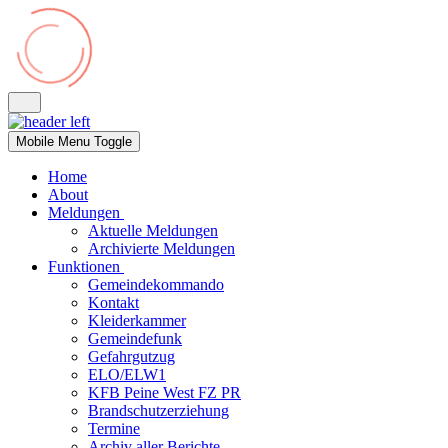
Mobile Menu Toggle
Home
About
Meldungen
Aktuelle Meldungen
Archivierte Meldungen
Funktionen
Gemeindekommando
Kontakt
Kleiderkammer
Gemeindefunk
Gefahrgutzug
ELO/ELW1
KFB Peine West FZ PR
Brandschutzerziehung
Termine
Archiv aller Berichte