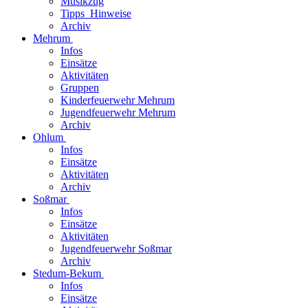
Musikzug
Tipps_Hinweise
Archiv
Mehrum
Infos
Einsätze
Aktivitäten
Gruppen
Kinderfeuerwehr Mehrum
Jugendfeuerwehr Mehrum
Archiv
Ohlum
Infos
Einsätze
Aktivitäten
Archiv
Soßmar
Infos
Einsätze
Aktivitäten
Jugendfeuerwehr Soßmar
Archiv
Stedum-Bekum
Infos
Einsätze