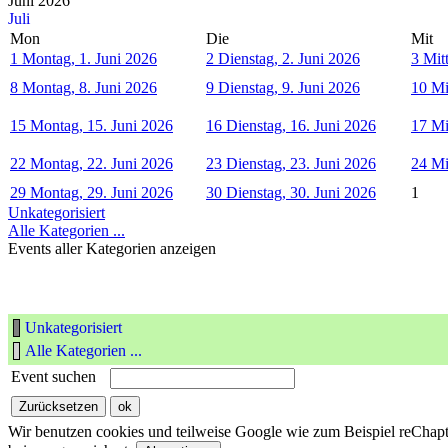
Juni 2026
Juli
Mon
Die
Mit
1
Montag, 1. Juni 2026
2
Dienstag, 2. Juni 2026
3
Mit
8
Montag, 8. Juni 2026
9
Dienstag, 9. Juni 2026
10
Mi
15
Montag, 15. Juni 2026
16
Dienstag, 16. Juni 2026
17
Mi
22
Montag, 22. Juni 2026
23
Dienstag, 23. Juni 2026
24
Mi
29
Montag, 29. Juni 2026
30
Dienstag, 30. Juni 2026
1
Unkategorisiert
Alle Kategorien ...
Events aller Kategorien anzeigen
Unkategorisiert
Alle Kategorien ...
Event suchen
Wir benutzen cookies und teilweise Google wie zum Beispiel reChapta