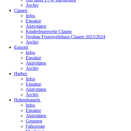
Archiv
Clauen
Infos
Einsätze
Aktivitäten
Kinderfeuerwehr Clauen
Neubau Feuerwehrhaus Clauen 2023/2024
Archiv
Equord
Infos
Einsätze
Aktivitäten
Archiv
Harber
Infos
Einsätze
Aktivitäten
Archiv
Hohenhameln
Infos
Einsätze
Aktivitäten
Gruppen
Fahrzeuge