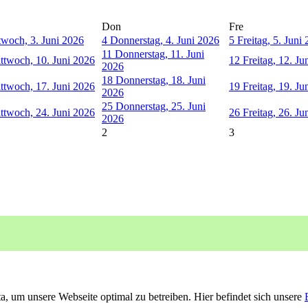
Don
Fre
twoch, 3. Juni 2026
4
Donnerstag, 4. Juni 2026
5
Freitag, 5. Juni
11
Donnerstag, 11. Juni
ttwoch, 10. Juni 2026
12
Freitag, 12. Ju
2026
18
Donnerstag, 18. Juni
ttwoch, 17. Juni 2026
19
Freitag, 19. Ju
2026
25
Donnerstag, 25. Juni
ttwoch, 24. Juni 2026
26
Freitag, 26. Ju
2026
2
3
, um unsere Webseite optimal zu betreiben. Hier befindet sich unsere