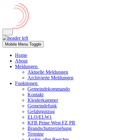
Mobile Menu Toggle
Home
About
Meldungen
Aktuelle Meldungen
Archivierte Meldungen
Funktionen
Gemeindekommando
Kontakt
Kleiderkammer
Gemeindefunk
Gefahrgutzug
ELO/ELW1
KFB Peine West FZ PR
Brandschutzerziehung
Termine
Archiv aller Berichte