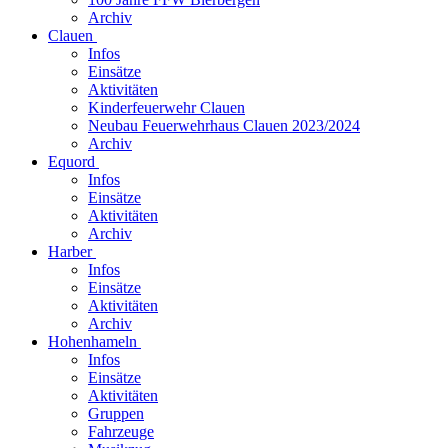
Archiv
Clauen
Infos
Einsätze
Aktivitäten
Kinderfeuerwehr Clauen
Neubau Feuerwehrhaus Clauen 2023/2024
Archiv
Equord
Infos
Einsätze
Aktivitäten
Archiv
Harber
Infos
Einsätze
Aktivitäten
Archiv
Hohenhameln
Infos
Einsätze
Aktivitäten
Gruppen
Fahrzeuge