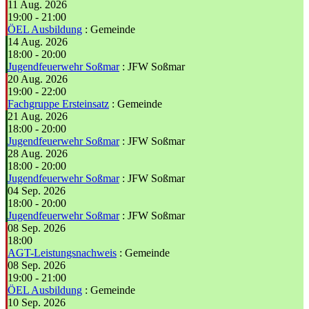
11 Aug. 2026
19:00
-
21:00
ÖEL Ausbildung
: Gemeinde
14 Aug. 2026
18:00
-
20:00
Jugendfeuerwehr Soßmar
: JFW Soßmar
20 Aug. 2026
19:00
-
22:00
Fachgruppe Ersteinsatz
: Gemeinde
21 Aug. 2026
18:00
-
20:00
Jugendfeuerwehr Soßmar
: JFW Soßmar
28 Aug. 2026
18:00
-
20:00
Jugendfeuerwehr Soßmar
: JFW Soßmar
04 Sep. 2026
18:00
-
20:00
Jugendfeuerwehr Soßmar
: JFW Soßmar
08 Sep. 2026
18:00
AGT-Leistungsnachweis
: Gemeinde
08 Sep. 2026
19:00
-
21:00
ÖEL Ausbildung
: Gemeinde
10 Sep. 2026