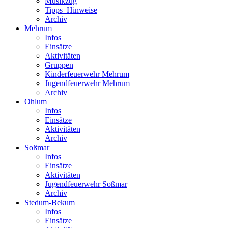
Musikzug
Tipps_Hinweise
Archiv
Mehrum
Infos
Einsätze
Aktivitäten
Gruppen
Kinderfeuerwehr Mehrum
Jugendfeuerwehr Mehrum
Archiv
Ohlum
Infos
Einsätze
Aktivitäten
Archiv
Soßmar
Infos
Einsätze
Aktivitäten
Jugendfeuerwehr Soßmar
Archiv
Stedum-Bekum
Infos
Einsätze