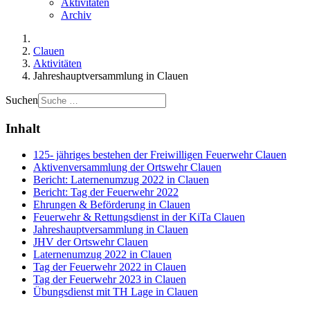
Aktivitäten
Archiv
Clauen
Aktivitäten
Jahreshauptversammlung in Clauen
Suchen
Inhalt
125- jähriges bestehen der Freiwilligen Feuerwehr Clauen
Aktivenversammlung der Ortswehr Clauen
Bericht: Laternenumzug 2022 in Clauen
Bericht: Tag der Feuerwehr 2022
Ehrungen & Beförderung in Clauen
Feuerwehr & Rettungsdienst in der KiTa Clauen
Jahreshauptversammlung in Clauen
JHV der Ortswehr Clauen
Laternenumzug 2022 in Clauen
Tag der Feuerwehr 2022 in Clauen
Tag der Feuerwehr 2023 in Clauen
Übungsdienst mit TH Lage in Clauen