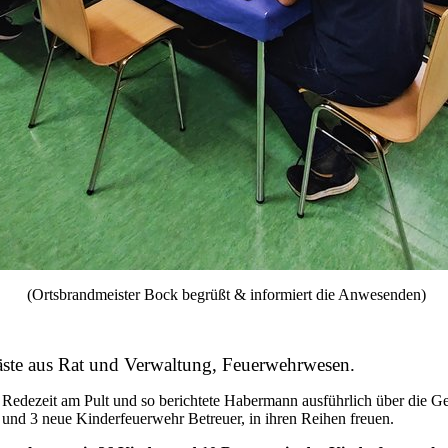
(Ortsbrandmeister Bock begrüßt & informiert die Anwesenden)
te aus Rat und Verwaltung, Feuerwehrwesen.
 die Redezeit am Pult und so berichtete Habermann ausführlich über die 
nd 3 neue Kinderfeuerwehr Betreuer, in ihren Reihen freuen.