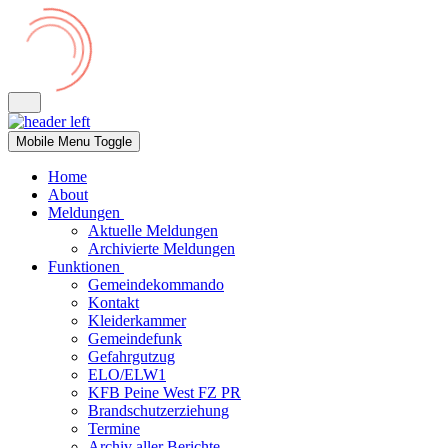
Mobile Menu Toggle
Home
About
Meldungen
Aktuelle Meldungen
Archivierte Meldungen
Funktionen
Gemeindekommando
Kontakt
Kleiderkammer
Gemeindefunk
Gefahrgutzug
ELO/ELW1
KFB Peine West FZ PR
Brandschutzerziehung
Termine
Archiv aller Berichte