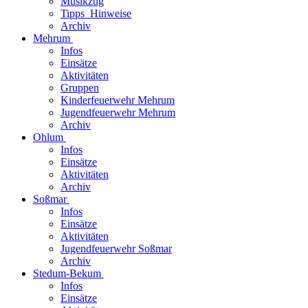
Musikzug
Tipps_Hinweise
Archiv
Mehrum
Infos
Einsätze
Aktivitäten
Gruppen
Kinderfeuerwehr Mehrum
Jugendfeuerwehr Mehrum
Archiv
Ohlum
Infos
Einsätze
Aktivitäten
Archiv
Soßmar
Infos
Einsätze
Aktivitäten
Jugendfeuerwehr Soßmar
Archiv
Stedum-Bekum
Infos
Einsätze