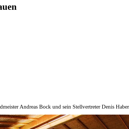
auen
dmeister Andreas Bock und sein Stellvertreter Denis Habe