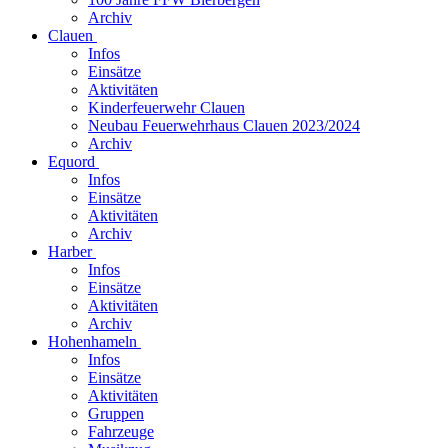
Archiv
Clauen
Infos
Einsätze
Aktivitäten
Kinderfeuerwehr Clauen
Neubau Feuerwehrhaus Clauen 2023/2024
Archiv
Equord
Infos
Einsätze
Aktivitäten
Archiv
Harber
Infos
Einsätze
Aktivitäten
Archiv
Hohenhameln
Infos
Einsätze
Aktivitäten
Gruppen
Fahrzeuge