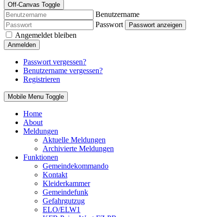
Off-Canvas Toggle
Benutzername
Passwort
Passwort anzeigen
Angemeldet bleiben
Anmelden
Passwort vergessen?
Benutzername vergessen?
Registrieren
Mobile Menu Toggle
Home
About
Meldungen
Aktuelle Meldungen
Archivierte Meldungen
Funktionen
Gemeindekommando
Kontakt
Kleiderkammer
Gemeindefunk
Gefahrgutzug
ELO/ELW1