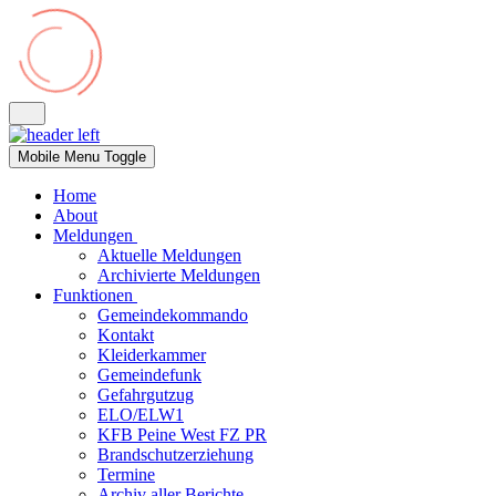
Mobile Menu Toggle
Home
About
Meldungen
Aktuelle Meldungen
Archivierte Meldungen
Funktionen
Gemeindekommando
Kontakt
Kleiderkammer
Gemeindefunk
Gefahrgutzug
ELO/ELW1
KFB Peine West FZ PR
Brandschutzerziehung
Termine
Archiv aller Berichte