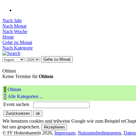
Nach Jahr
Nach Monat
Nach Woche
Heute
Gehe zu Monat
Nach Kategorie
Gehe zu Monat
Ohlum
Keine Termine für
Ohlum
Ohlum
Alle Kategorien ...
Event suchen
Wir benutzen cookies und teilweise Google wie zum Beispiel reChapta
bei uns gespeichert.
Akzeptieren
© FF Hohenhameln 2026,
Impressum
,
Nutzungsbedingungen
,
Daten