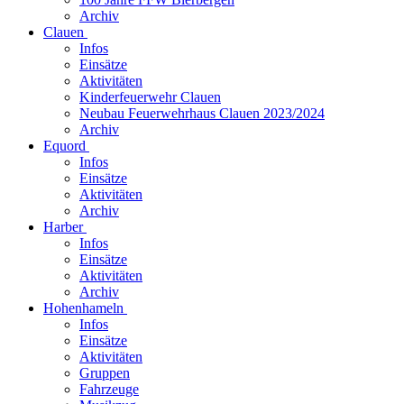
Archiv
Clauen
Infos
Einsätze
Aktivitäten
Kinderfeuerwehr Clauen
Neubau Feuerwehrhaus Clauen 2023/2024
Archiv
Equord
Infos
Einsätze
Aktivitäten
Archiv
Harber
Infos
Einsätze
Aktivitäten
Archiv
Hohenhameln
Infos
Einsätze
Aktivitäten
Gruppen
Fahrzeuge