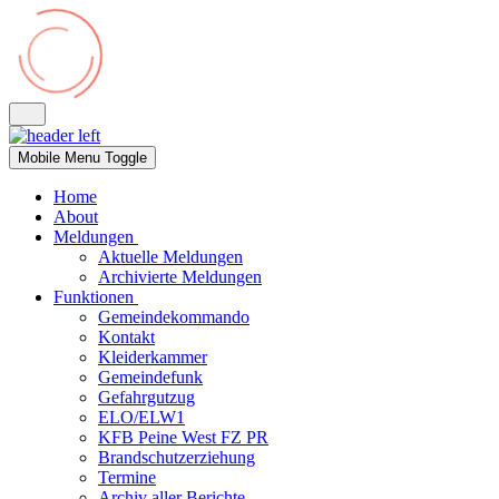
Mobile Menu Toggle
Home
About
Meldungen
Aktuelle Meldungen
Archivierte Meldungen
Funktionen
Gemeindekommando
Kontakt
Kleiderkammer
Gemeindefunk
Gefahrgutzug
ELO/ELW1
KFB Peine West FZ PR
Brandschutzerziehung
Termine
Archiv aller Berichte