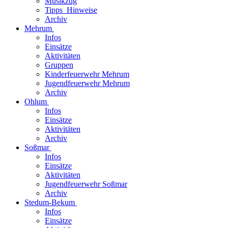
Musikzug
Tipps_Hinweise
Archiv
Mehrum
Infos
Einsätze
Aktivitäten
Gruppen
Kinderfeuerwehr Mehrum
Jugendfeuerwehr Mehrum
Archiv
Ohlum
Infos
Einsätze
Aktivitäten
Archiv
Soßmar
Infos
Einsätze
Aktivitäten
Jugendfeuerwehr Soßmar
Archiv
Stedum-Bekum
Infos
Einsätze