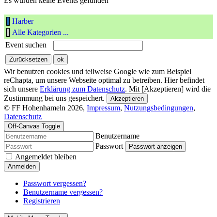
Es wurden keine Events gefunden
Harber
Alle Kategorien ...
Event suchen
Wir benutzen cookies und teilweise Google wie zum Beispiel
reChapta, um unsere Webseite optimal zu betreiben. Hier befindet
sich unsere
Erklärung zum Datenschutz
. Mit [Akzeptieren] wird die
Zustimmung bei uns gespeichert.
Akzeptieren
© FF Hohenhameln 2026,
Impressum
,
Nutzungsbedingungen
,
Datenschutz
Off-Canvas Toggle
Benutzername
Passwort
Passwort anzeigen
Angemeldet bleiben
Anmelden
Passwort vergessen?
Benutzername vergessen?
Registrieren