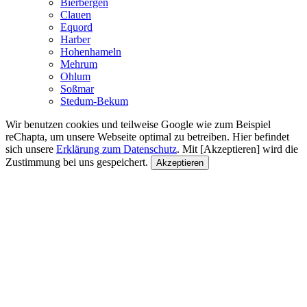
Bierbergen
Clauen
Equord
Harber
Hohenhameln
Mehrum
Ohlum
Soßmar
Stedum-Bekum
Wir benutzen cookies und teilweise Google wie zum Beispiel
reChapta, um unsere Webseite optimal zu betreiben. Hier befindet
sich unsere
Erklärung zum Datenschutz
. Mit [Akzeptieren] wird die
Zustimmung bei uns gespeichert.
Akzeptieren