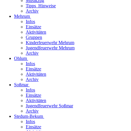
Musikzug
Tipps_Hinweise
Archiv
Mehrum
Infos
Einsätze
Aktivitäten
Gruppen
Kinderfeuerwehr Mehrum
Jugendfeuerwehr Mehrum
Archiv
Ohlum
Infos
Einsätze
Aktivitäten
Archiv
Soßmar
Infos
Einsätze
Aktivitäten
Jugendfeuerwehr Soßmar
Archiv
Stedum-Bekum
Infos
Einsätze