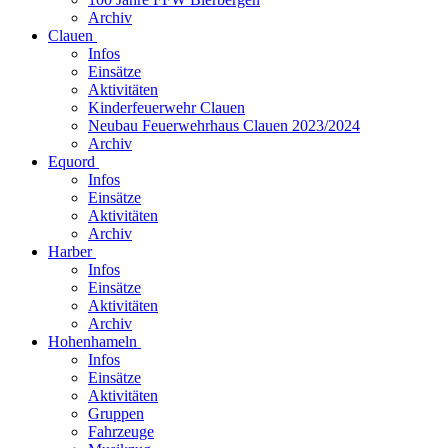
Archiv
Clauen
Infos
Einsätze
Aktivitäten
Kinderfeuerwehr Clauen
Neubau Feuerwehrhaus Clauen 2023/2024
Archiv
Equord
Infos
Einsätze
Aktivitäten
Archiv
Harber
Infos
Einsätze
Aktivitäten
Archiv
Hohenhameln
Infos
Einsätze
Aktivitäten
Gruppen
Fahrzeuge