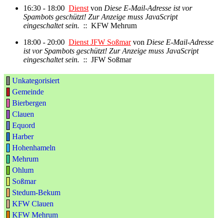
16:30 - 18:00
Dienst
von
Diese E-Mail-Adresse ist vor
Spambots geschützt! Zur Anzeige muss JavaScript
eingeschaltet sein.
:: KFW Mehrum
18:00 - 20:00
Dienst JFW Soßmar
von
Diese E-Mail-Adresse
ist vor Spambots geschützt! Zur Anzeige muss JavaScript
eingeschaltet sein.
:: JFW Soßmar
Unkategorisiert
Gemeinde
Bierbergen
Clauen
Equord
Harber
Hohenhameln
Mehrum
Ohlum
Soßmar
Stedum-Bekum
KFW Clauen
KFW Mehrum