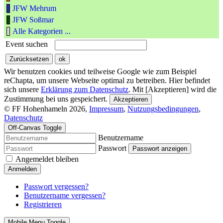
JFW Mehrum
JFW Soßmar
Alle Kategorien ...
Event suchen
Wir benutzen cookies und teilweise Google wie zum Beispiel
reChapta, um unsere Webseite optimal zu betreiben. Hier befindet
sich unsere
Erklärung zum Datenschutz
. Mit [Akzeptieren] wird die
Zustimmung bei uns gespeichert.
Akzeptieren
© FF Hohenhameln 2026,
Impressum
,
Nutzungsbedingungen
,
Datenschutz
Off-Canvas Toggle
Benutzername
Passwort
Passwort anzeigen
Angemeldet bleiben
Anmelden
Passwort vergessen?
Benutzername vergessen?
Registrieren
Mobile Menu Toggle