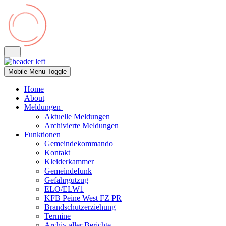
Mobile Menu Toggle
Home
About
Meldungen
Aktuelle Meldungen
Archivierte Meldungen
Funktionen
Gemeindekommando
Kontakt
Kleiderkammer
Gemeindefunk
Gefahrgutzug
ELO/ELW1
KFB Peine West FZ PR
Brandschutzerziehung
Termine
Archiv aller Berichte