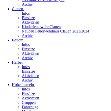
Archiv
Clauen
Infos
Einsätze
Aktivitäten
Kinderfeuerwehr Clauen
Neubau Feuerwehrhaus Clauen 2023/2024
Archiv
Equord
Infos
Einsätze
Aktivitäten
Archiv
Harber
Infos
Einsätze
Aktivitäten
Archiv
Hohenhameln
Infos
Einsätze
Aktivitäten
Gruppen
Fahrzeuge