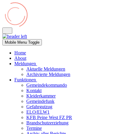
Mobile Menu Toggle
Home
About
Meldungen
Aktuelle Meldungen
Archivierte Meldungen
Funktionen
Gemeindekommando
Kontakt
Kleiderkammer
Gemeindefunk
Gefahrgutzug
ELO/ELW1
KFB Peine West FZ PR
Brandschutzerziehung
Termine
Archiv aller Berichte