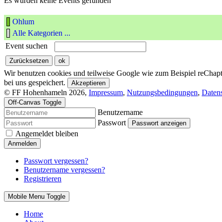
Es wurden keine Events gefunden
Ohlum
Alle Kategorien ...
Event suchen
Wir benutzen cookies und teilweise Google wie zum Beispiel reChapta
bei uns gespeichert.
Akzeptieren
© FF Hohenhameln 2026,
Impressum
,
Nutzungsbedingungen
,
Daten
Off-Canvas Toggle
Benutzername
Passwort
Passwort anzeigen
Angemeldet bleiben
Anmelden
Passwort vergessen?
Benutzername vergessen?
Registrieren
Mobile Menu Toggle
Home