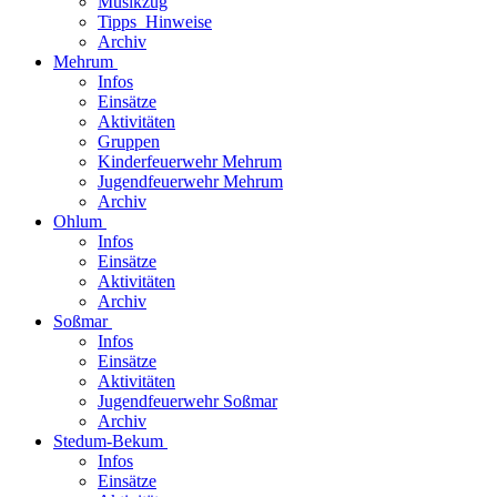
Musikzug
Tipps_Hinweise
Archiv
Mehrum
Infos
Einsätze
Aktivitäten
Gruppen
Kinderfeuerwehr Mehrum
Jugendfeuerwehr Mehrum
Archiv
Ohlum
Infos
Einsätze
Aktivitäten
Archiv
Soßmar
Infos
Einsätze
Aktivitäten
Jugendfeuerwehr Soßmar
Archiv
Stedum-Bekum
Infos
Einsätze