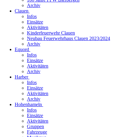
Archiv
Clauen
Infos
Einsätze
Aktivitäten
Kinderfeuerwehr Clauen
Neubau Feuerwehrhaus Clauen 2023/2024
Archiv
Equord
Infos
Einsätze
Aktivitäten
Archiv
Harber
Infos
Einsätze
Aktivitäten
Archiv
Hohenhameln
Infos
Einsätze
Aktivitäten
Gruppen
Fahrzeuge