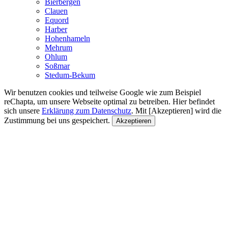
Bierbergen
Clauen
Equord
Harber
Hohenhameln
Mehrum
Ohlum
Soßmar
Stedum-Bekum
Wir benutzen cookies und teilweise Google wie zum Beispiel
reChapta, um unsere Webseite optimal zu betreiben. Hier befindet
sich unsere
Erklärung zum Datenschutz
. Mit [Akzeptieren] wird die
Zustimmung bei uns gespeichert.
Akzeptieren