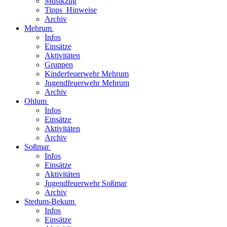
Musikzug
Tipps_Hinweise
Archiv
Mehrum
Infos
Einsätze
Aktivitäten
Gruppen
Kinderfeuerwehr Mehrum
Jugendfeuerwehr Mehrum
Archiv
Ohlum
Infos
Einsätze
Aktivitäten
Archiv
Soßmar
Infos
Einsätze
Aktivitäten
Jugendfeuerwehr Soßmar
Archiv
Stedum-Bekum
Infos
Einsätze