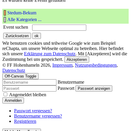
Es wurden keine Events gefunden
Stedum-Bekum
Alle Kategorien ...
Event suchen
Wir benutzen cookies und teilweise Google wie zum Beispiel
reChapta, um unsere Webseite optimal zu betreiben. Hier befindet
sich unsere
Erklärung zum Datenschutz
. Mit [Akzeptieren] wird die
Zustimmung bei uns gespeichert.
Akzeptieren
© FF Hohenhameln 2026,
Impressum
,
Nutzungsbedingungen
,
Datenschutz
Off-Canvas Toggle
Benutzername
Passwort
Passwort anzeigen
Angemeldet bleiben
Anmelden
Passwort vergessen?
Benutzername vergessen?
Registrieren