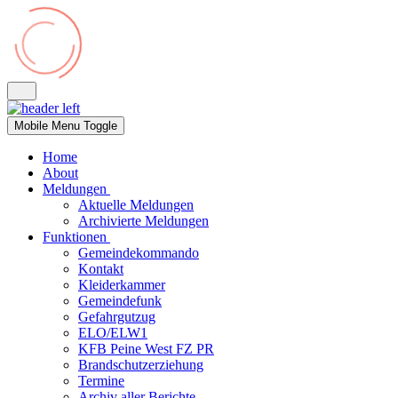
Mobile Menu Toggle
Home
About
Meldungen
Aktuelle Meldungen
Archivierte Meldungen
Funktionen
Gemeindekommando
Kontakt
Kleiderkammer
Gemeindefunk
Gefahrgutzug
ELO/ELW1
KFB Peine West FZ PR
Brandschutzerziehung
Termine
Archiv aller Berichte