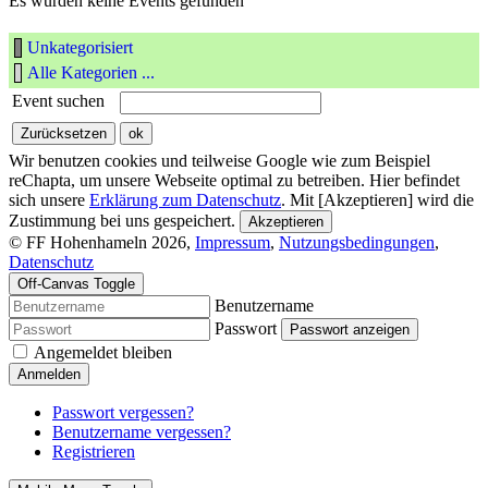
Es wurden keine Events gefunden
Unkategorisiert
Alle Kategorien ...
Event suchen
Wir benutzen cookies und teilweise Google wie zum Beispiel
reChapta, um unsere Webseite optimal zu betreiben. Hier befindet
sich unsere
Erklärung zum Datenschutz
. Mit [Akzeptieren] wird die
Zustimmung bei uns gespeichert.
Akzeptieren
© FF Hohenhameln 2026,
Impressum
,
Nutzungsbedingungen
,
Datenschutz
Off-Canvas Toggle
Benutzername
Passwort
Passwort anzeigen
Angemeldet bleiben
Anmelden
Passwort vergessen?
Benutzername vergessen?
Registrieren