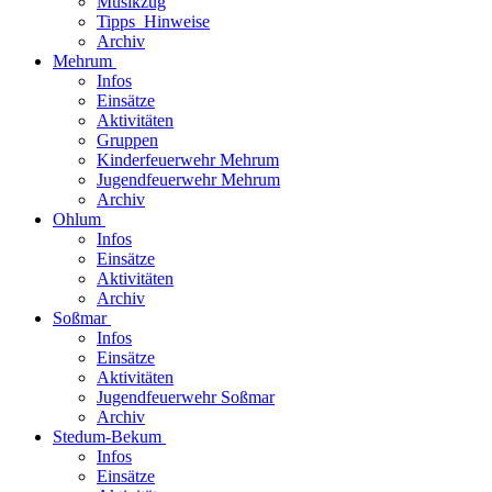
Musikzug
Tipps_Hinweise
Archiv
Mehrum
Infos
Einsätze
Aktivitäten
Gruppen
Kinderfeuerwehr Mehrum
Jugendfeuerwehr Mehrum
Archiv
Ohlum
Infos
Einsätze
Aktivitäten
Archiv
Soßmar
Infos
Einsätze
Aktivitäten
Jugendfeuerwehr Soßmar
Archiv
Stedum-Bekum
Infos
Einsätze