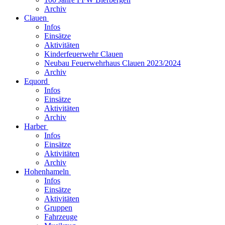
Archiv
Clauen
Infos
Einsätze
Aktivitäten
Kinderfeuerwehr Clauen
Neubau Feuerwehrhaus Clauen 2023/2024
Archiv
Equord
Infos
Einsätze
Aktivitäten
Archiv
Harber
Infos
Einsätze
Aktivitäten
Archiv
Hohenhameln
Infos
Einsätze
Aktivitäten
Gruppen
Fahrzeuge