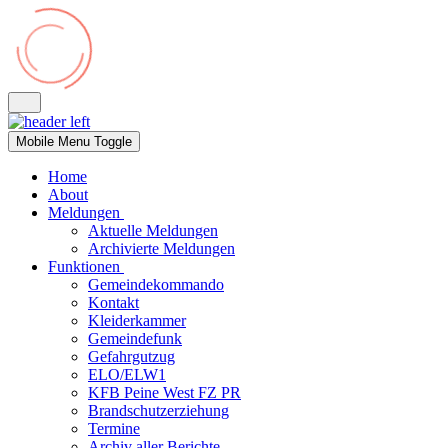
Mobile Menu Toggle
Home
About
Meldungen
Aktuelle Meldungen
Archivierte Meldungen
Funktionen
Gemeindekommando
Kontakt
Kleiderkammer
Gemeindefunk
Gefahrgutzug
ELO/ELW1
KFB Peine West FZ PR
Brandschutzerziehung
Termine
Archiv aller Berichte