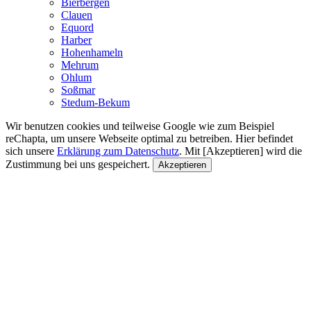
Bierbergen
Clauen
Equord
Harber
Hohenhameln
Mehrum
Ohlum
Soßmar
Stedum-Bekum
Wir benutzen cookies und teilweise Google wie zum Beispiel
reChapta, um unsere Webseite optimal zu betreiben. Hier befindet
sich unsere
Erklärung zum Datenschutz
. Mit [Akzeptieren] wird die
Zustimmung bei uns gespeichert.
Akzeptieren