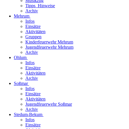
Musikzug
Tipps_Hinweise
Archiv
Mehrum
Infos
Einsätze
Aktivitäten
Gruppen
Kinderfeuerwehr Mehrum
Jugendfeuerwehr Mehrum
Archiv
Ohlum
Infos
Einsätze
Aktivitäten
Archiv
Soßmar
Infos
Einsätze
Aktivitäten
Jugendfeuerwehr Soßmar
Archiv
Stedum-Bekum
Infos
Einsätze