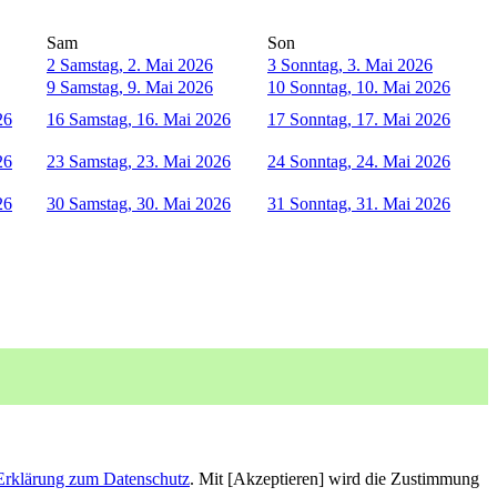
Sam
Son
2
Samstag, 2. Mai 2026
3
Sonntag, 3. Mai 2026
9
Samstag, 9. Mai 2026
10
Sonntag, 10. Mai 2026
26
16
Samstag, 16. Mai 2026
17
Sonntag, 17. Mai 2026
26
23
Samstag, 23. Mai 2026
24
Sonntag, 24. Mai 2026
26
30
Samstag, 30. Mai 2026
31
Sonntag, 31. Mai 2026
Erklärung zum Datenschutz
. Mit [Akzeptieren] wird die Zustimmung