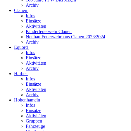
Archiv
Clauen
Infos
Einsätze
Aktivitäten
Kinderfeuerwehr Clauen
Neubau Feuerwehrhaus Clauen 2023/2024
Archiv
Equord
Infos
Einsätze
Aktivitäten
Archiv
Harber
Infos
Einsätze
Aktivitäten
Archiv
Hohenhameln
Infos
Einsätze
Aktivitäten
Gruppen
Fahrzeuge