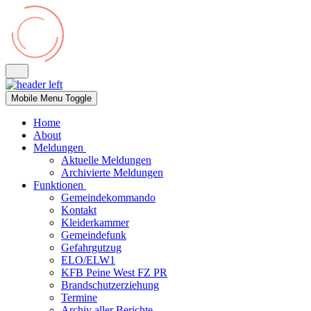
Mobile Menu Toggle
Home
About
Meldungen
Aktuelle Meldungen
Archivierte Meldungen
Funktionen
Gemeindekommando
Kontakt
Kleiderkammer
Gemeindefunk
Gefahrgutzug
ELO/ELW1
KFB Peine West FZ PR
Brandschutzerziehung
Termine
Archiv aller Berichte