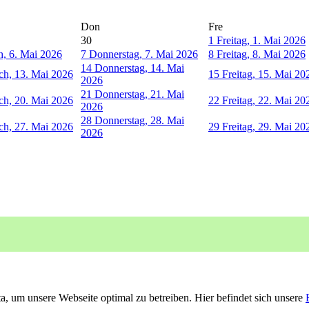
Don
Fre
30
1
Freitag, 1. Mai 2026
, 6. Mai 2026
7
Donnerstag, 7. Mai 2026
8
Freitag, 8. Mai 2026
14
Donnerstag, 14. Mai
ch, 13. Mai 2026
15
Freitag, 15. Mai 20
2026
21
Donnerstag, 21. Mai
ch, 20. Mai 2026
22
Freitag, 22. Mai 20
2026
28
Donnerstag, 28. Mai
ch, 27. Mai 2026
29
Freitag, 29. Mai 20
2026
, um unsere Webseite optimal zu betreiben. Hier befindet sich unsere