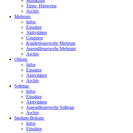
Musikzug
Tipps_Hinweise
Archiv
Mehrum
Infos
Einsätze
Aktivitäten
Gruppen
Kinderfeuerwehr Mehrum
Jugendfeuerwehr Mehrum
Archiv
Ohlum
Infos
Einsätze
Aktivitäten
Archiv
Soßmar
Infos
Einsätze
Aktivitäten
Jugendfeuerwehr Soßmar
Archiv
Stedum-Bekum
Infos
Einsätze