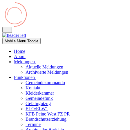
Mobile Menu Toggle
Home
About
Meldungen
Aktuelle Meldungen
Archivierte Meldungen
Funktionen
Gemeindekommando
Kontakt
Kleiderkammer
Gemeindefunk
Gefahrgutzug
ELO/ELW1
KFB Peine West FZ PR
Brandschutzerziehung
Termine
Archiv aller Berichte