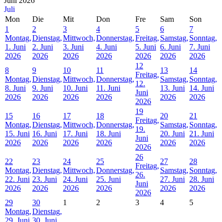
Juni 2026
Juli
Mon
Die
Mit
Don
Fre
Sam
Son
1
2
3
4
5
6
7
Montag,
Dienstag,
Mittwoch,
Donnerstag,
Freitag,
Samstag,
Sonntag,
1. Juni
2. Juni
3. Juni
4. Juni
5. Juni
6. Juni
7. Juni
2026
2026
2026
2026
2026
2026
2026
12
8
9
10
11
13
14
Freitag,
Montag,
Dienstag,
Mittwoch,
Donnerstag,
Samstag,
Sonntag,
12.
8. Juni
9. Juni
10. Juni
11. Juni
13. Juni
14. Juni
Juni
2026
2026
2026
2026
2026
2026
2026
19
15
16
17
18
20
21
Freitag,
Montag,
Dienstag,
Mittwoch,
Donnerstag,
Samstag,
Sonntag,
19.
15. Juni
16. Juni
17. Juni
18. Juni
20. Juni
21. Juni
Juni
2026
2026
2026
2026
2026
2026
2026
26
22
23
24
25
27
28
Freitag,
Montag,
Dienstag,
Mittwoch,
Donnerstag,
Samstag,
Sonntag,
26.
22. Juni
23. Juni
24. Juni
25. Juni
27. Juni
28. Juni
Juni
2026
2026
2026
2026
2026
2026
2026
29
30
1
2
3
4
5
Montag,
Dienstag,
29. Juni
30. Juni