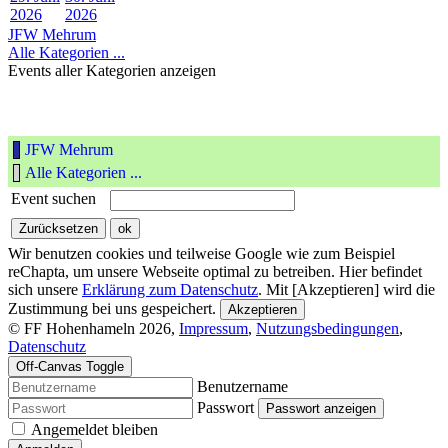
2026
2026
JFW Mehrum
Alle Kategorien ...
Events aller Kategorien anzeigen
JFW Mehrum
Alle Kategorien ...
Event suchen
Wir benutzen cookies und teilweise Google wie zum Beispiel
reChapta, um unsere Webseite optimal zu betreiben. Hier befindet
sich unsere
Erklärung zum Datenschutz
. Mit [Akzeptieren] wird die
Zustimmung bei uns gespeichert.
Akzeptieren
© FF Hohenhameln 2026,
Impressum
,
Nutzungsbedingungen
,
Datenschutz
Off-Canvas Toggle
Benutzername
Passwort
Passwort anzeigen
Angemeldet bleiben