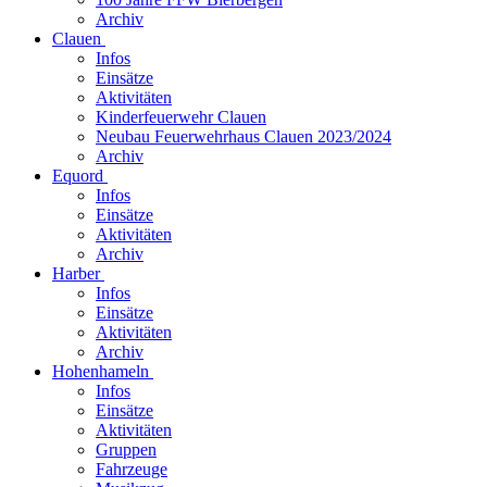
Archiv
Clauen
Infos
Einsätze
Aktivitäten
Kinderfeuerwehr Clauen
Neubau Feuerwehrhaus Clauen 2023/2024
Archiv
Equord
Infos
Einsätze
Aktivitäten
Archiv
Harber
Infos
Einsätze
Aktivitäten
Archiv
Hohenhameln
Infos
Einsätze
Aktivitäten
Gruppen
Fahrzeuge