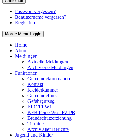
Anmelden
Passwort vergessen?
Benutzername vergessen?
Registrieren
Mobile Menu Toggle
Home
About
Meldungen
Aktuelle Meldungen
Archivierte Meldungen
Funktionen
Gemeindekommando
Kontakt
Kleiderkammer
Gemeindefunk
Gefahrgutzug
ELO/ELW1
KFB Peine West FZ PR
Brandschutzerziehung
Termine
Archiv aller Berichte
Jugend und Kinder