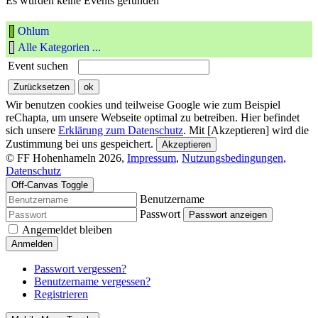
Es wurden keine Events gefunden
Ohlum
Alle Kategorien ...
Event suchen
Wir benutzen cookies und teilweise Google wie zum Beispiel
reChapta, um unsere Webseite optimal zu betreiben. Hier befindet
sich unsere
Erklärung zum Datenschutz
. Mit [Akzeptieren] wird die
Zustimmung bei uns gespeichert.
Akzeptieren
© FF Hohenhameln 2026,
Impressum
,
Nutzungsbedingungen
,
Datenschutz
Off-Canvas Toggle
Benutzername
Passwort
Passwort anzeigen
Angemeldet bleiben
Anmelden
Passwort vergessen?
Benutzername vergessen?
Registrieren