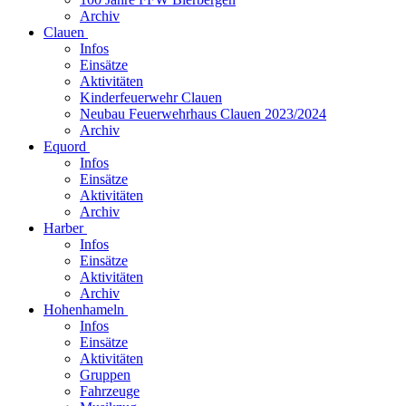
Archiv
Clauen
Infos
Einsätze
Aktivitäten
Kinderfeuerwehr Clauen
Neubau Feuerwehrhaus Clauen 2023/2024
Archiv
Equord
Infos
Einsätze
Aktivitäten
Archiv
Harber
Infos
Einsätze
Aktivitäten
Archiv
Hohenhameln
Infos
Einsätze
Aktivitäten
Gruppen
Fahrzeuge