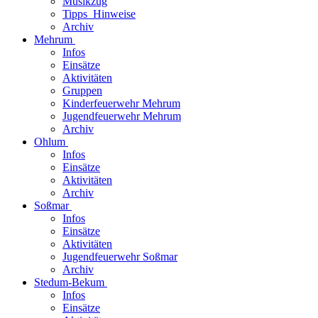
Musikzug
Tipps_Hinweise
Archiv
Mehrum
Infos
Einsätze
Aktivitäten
Gruppen
Kinderfeuerwehr Mehrum
Jugendfeuerwehr Mehrum
Archiv
Ohlum
Infos
Einsätze
Aktivitäten
Archiv
Soßmar
Infos
Einsätze
Aktivitäten
Jugendfeuerwehr Soßmar
Archiv
Stedum-Bekum
Infos
Einsätze