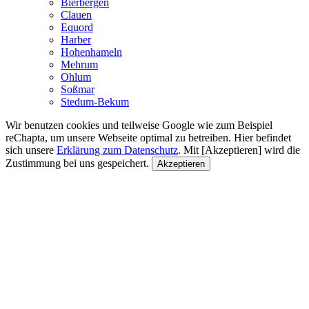
Bierbergen
Clauen
Equord
Harber
Hohenhameln
Mehrum
Ohlum
Soßmar
Stedum-Bekum
Wir benutzen cookies und teilweise Google wie zum Beispiel
reChapta, um unsere Webseite optimal zu betreiben. Hier befindet
sich unsere
Erklärung zum Datenschutz
. Mit [Akzeptieren] wird die
Zustimmung bei uns gespeichert.
Akzeptieren