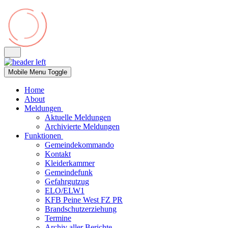
Mobile Menu Toggle
Home
About
Meldungen
Aktuelle Meldungen
Archivierte Meldungen
Funktionen
Gemeindekommando
Kontakt
Kleiderkammer
Gemeindefunk
Gefahrgutzug
ELO/ELW1
KFB Peine West FZ PR
Brandschutzerziehung
Termine
Archiv aller Berichte