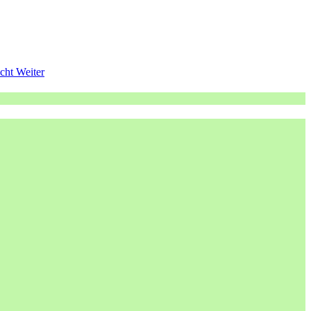
acht
Weiter