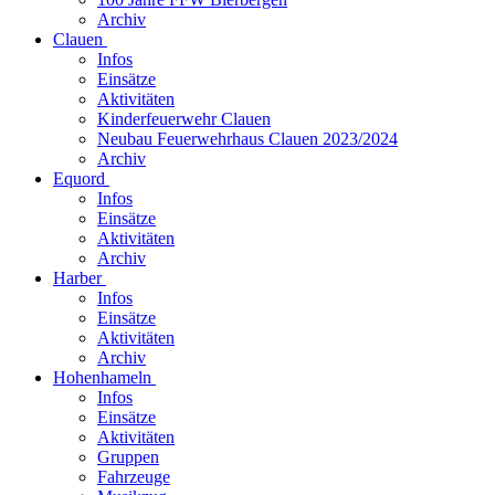
Archiv
Clauen
Infos
Einsätze
Aktivitäten
Kinderfeuerwehr Clauen
Neubau Feuerwehrhaus Clauen 2023/2024
Archiv
Equord
Infos
Einsätze
Aktivitäten
Archiv
Harber
Infos
Einsätze
Aktivitäten
Archiv
Hohenhameln
Infos
Einsätze
Aktivitäten
Gruppen
Fahrzeuge