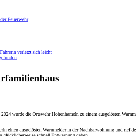
seder Feuerwehr
rerin verletzt sich leicht
fgefunden
rfamilienhaus
 2024 wurde die Ortswehr Hohenhameln zu einem ausgelösten Warnmel
in einen ausgelösten Warnmelder in der Nachbarwohnung und rief de
ten glücklicherweise schnell Entwarnung geben.