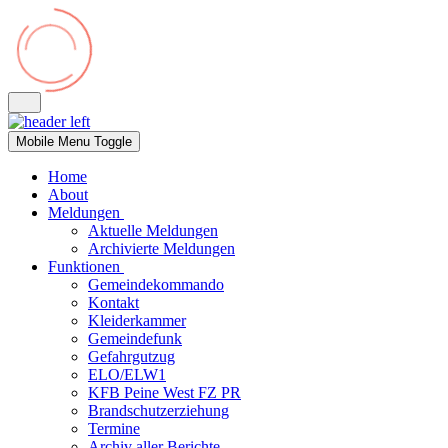
Mobile Menu Toggle
Home
About
Meldungen
Aktuelle Meldungen
Archivierte Meldungen
Funktionen
Gemeindekommando
Kontakt
Kleiderkammer
Gemeindefunk
Gefahrgutzug
ELO/ELW1
KFB Peine West FZ PR
Brandschutzerziehung
Termine
Archiv aller Berichte