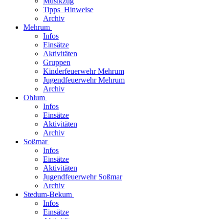
Musikzug
Tipps_Hinweise
Archiv
Mehrum
Infos
Einsätze
Aktivitäten
Gruppen
Kinderfeuerwehr Mehrum
Jugendfeuerwehr Mehrum
Archiv
Ohlum
Infos
Einsätze
Aktivitäten
Archiv
Soßmar
Infos
Einsätze
Aktivitäten
Jugendfeuerwehr Soßmar
Archiv
Stedum-Bekum
Infos
Einsätze