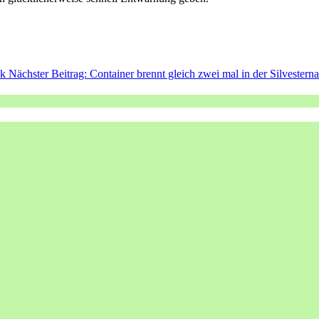
ck
Nächster Beitrag: Container brennt gleich zwei mal in der Silvestern