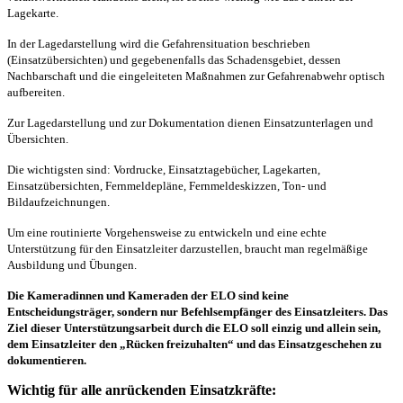
Lagekarte.
In der Lagedarstellung wird die Gefahrensituation beschrieben
(Einsatzübersichten) und gegebenenfalls das Schadensgebiet, dessen
Nachbarschaft und die eingeleiteten Maßnahmen zur Gefahrenabwehr optisch
aufbereiten.
Zur Lagedarstellung und zur Dokumentation dienen Einsatzunterlagen und
Übersichten.
Die wichtigsten sind: Vordrucke, Einsatztagebücher, Lagekarten,
Einsatzübersichten, Fernmeldepläne, Fernmeldeskizzen, Ton- und
Bildaufzeichnungen.
Um eine routinierte Vorgehensweise zu entwickeln und eine echte
Unterstützung für den Einsatzleiter darzustellen, braucht man regelmäßige
Ausbildung und Übungen.
Die Kameradinnen und Kameraden der ELO sind keine
Entscheidungsträger, sondern nur Befehlsempfänger des Einsatzleiters. Das
Ziel dieser Unterstützungsarbeit durch die ELO soll einzig und allein sein,
dem Einsatzleiter den „Rücken freizuhalten“ und das Einsatzgeschehen zu
dokumentieren.
Wichtig für alle anrückenden Einsatzkräfte: