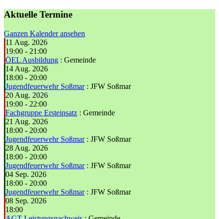
Aktuelle Termine
Ganzen Kalender ansehen
11 Aug. 2026
19:00
-
21:00
ÖEL Ausbildung
: Gemeinde
14 Aug. 2026
18:00
-
20:00
Jugendfeuerwehr Soßmar
: JFW Soßmar
20 Aug. 2026
19:00
-
22:00
Fachgruppe Ersteinsatz
: Gemeinde
21 Aug. 2026
18:00
-
20:00
Jugendfeuerwehr Soßmar
: JFW Soßmar
28 Aug. 2026
18:00
-
20:00
Jugendfeuerwehr Soßmar
: JFW Soßmar
04 Sep. 2026
18:00
-
20:00
Jugendfeuerwehr Soßmar
: JFW Soßmar
08 Sep. 2026
18:00
AGT-Leistungsnachweis
: Gemeinde