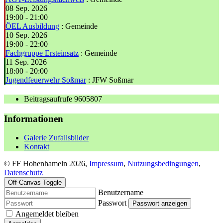
08 Sep. 2026
19:00
-
21:00
ÖEL Ausbildung
: Gemeinde
10 Sep. 2026
19:00
-
22:00
Fachgruppe Ersteinsatz
: Gemeinde
11 Sep. 2026
18:00
-
20:00
Jugendfeuerwehr Soßmar
: JFW Soßmar
Beitragsaufrufe
9605807
Informationen
Galerie Zufallsbilder
Kontakt
© FF Hohenhameln 2026,
Impressum
,
Nutzungsbedingungen
,
Datenschutz
Off-Canvas Toggle
Benutzername
Passwort
Passwort anzeigen
Angemeldet bleiben