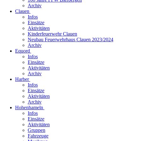
Archiv
Clauen
Infos
Einsätze
Aktivitäten
Kinderfeuerwehr Clauen
Neubau Feuerwehrhaus Clauen 2023/2024
Archiv
Equord
Infos
Einsätze
Aktivitäten
Archiv
Harber
Infos
Einsätze
Aktivitäten
Archiv
Hohenhameln
Infos
Einsätze
Aktivitäten
Gruppen
Fahrzeuge