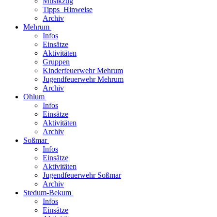
Musikzug
Tipps_Hinweise
Archiv
Mehrum
Infos
Einsätze
Aktivitäten
Gruppen
Kinderfeuerwehr Mehrum
Jugendfeuerwehr Mehrum
Archiv
Ohlum
Infos
Einsätze
Aktivitäten
Archiv
Soßmar
Infos
Einsätze
Aktivitäten
Jugendfeuerwehr Soßmar
Archiv
Stedum-Bekum
Infos
Einsätze