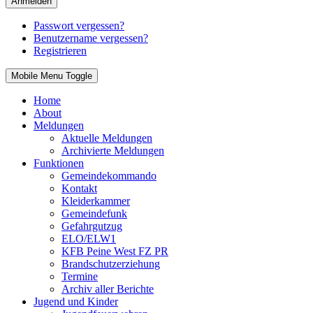
Anmelden
Passwort vergessen?
Benutzername vergessen?
Registrieren
Mobile Menu Toggle
Home
About
Meldungen
Aktuelle Meldungen
Archivierte Meldungen
Funktionen
Gemeindekommando
Kontakt
Kleiderkammer
Gemeindefunk
Gefahrgutzug
ELO/ELW1
KFB Peine West FZ PR
Brandschutzerziehung
Termine
Archiv aller Berichte
Jugend und Kinder