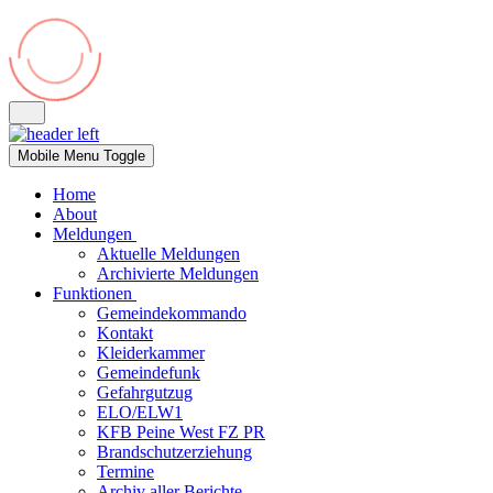
Mobile Menu Toggle
Home
About
Meldungen
Aktuelle Meldungen
Archivierte Meldungen
Funktionen
Gemeindekommando
Kontakt
Kleiderkammer
Gemeindefunk
Gefahrgutzug
ELO/ELW1
KFB Peine West FZ PR
Brandschutzerziehung
Termine
Archiv aller Berichte