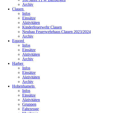
Archiv
Clauen
Infos
Einsätze
Aktivitäten
Kinderfeuerwehr Clauen
Neubau Feuerwehrhaus Clauen 2023/2024
Archiv
Equord
Infos
Einsätze
Aktivitäten
Archiv
Harber
Infos
Einsätze
Aktivitäten
Archiv
Hohenhameln
Infos
Einsätze
Aktivitäten
Gruppen
Fahrzeuge