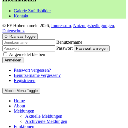
Galerie Zufallsbilder
Kontakt
© FF Hohenhameln 2026,
Impressum
,
Nutzungsbedingungen
,
Datenschutz
Off-Canvas Toggle
Benutzername
Passwort
Passwort anzeigen
Angemeldet bleiben
Anmelden
Passwort vergessen?
Benutzername vergessen?
Registrieren
Mobile Menu Toggle
Home
About
Meldungen
Aktuelle Meldungen
Archivierte Meldungen
Funktionen