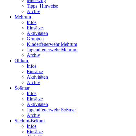
Musikzug
Tipps_Hinweise
Archiv
Mehrum
Infos
Einsätze
Aktivitäten
Gruppen
Kinderfeuerwehr Mehrum
Jugendfeuerwehr Mehrum
Archiv
Ohlum
Infos
Einsätze
Aktivitäten
Archiv
Soßmar
Infos
Einsätze
Aktivitäten
Jugendfeuerwehr Soßmar
Archiv
Stedum-Bekum
Infos
Einsätze