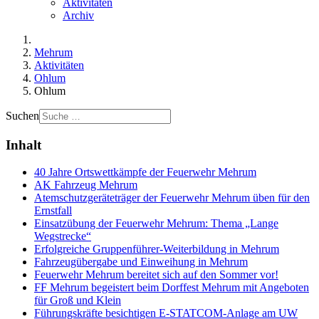
Aktivitäten
Archiv
Mehrum
Aktivitäten
Ohlum
Ohlum
Suchen
Inhalt
40 Jahre Ortswettkämpfe der Feuerwehr Mehrum
AK Fahrzeug Mehrum
Atemschutzgeräteträger der Feuerwehr Mehrum üben für den
Ernstfall
Einsatzübung der Feuerwehr Mehrum: Thema „Lange
Wegstrecke“
Erfolgreiche Gruppenführer-Weiterbildung in Mehrum
Fahrzeugübergabe und Einweihung in Mehrum
Feuerwehr Mehrum bereitet sich auf den Sommer vor!
FF Mehrum begeistert beim Dorffest Mehrum mit Angeboten
für Groß und Klein
Führungskräfte besichtigen E-STATCOM-Anlage am UW