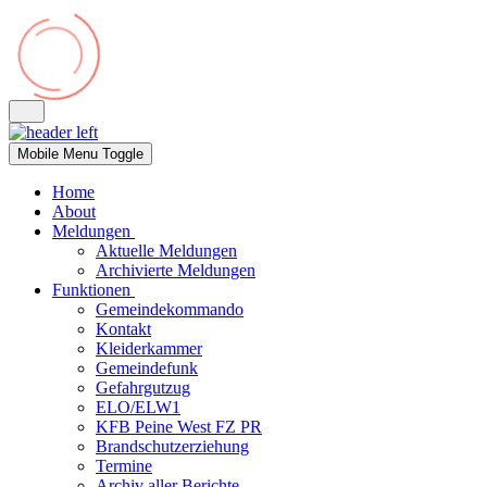
Mobile Menu Toggle
Home
About
Meldungen
Aktuelle Meldungen
Archivierte Meldungen
Funktionen
Gemeindekommando
Kontakt
Kleiderkammer
Gemeindefunk
Gefahrgutzug
ELO/ELW1
KFB Peine West FZ PR
Brandschutzerziehung
Termine
Archiv aller Berichte