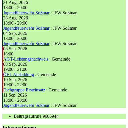
21 Aug. 2026
18:00
-
20:00
Jugendfeuerwehr Soßmar
: JFW Soßmar
28 Aug. 2026
18:00
-
20:00
Jugendfeuerwehr Soßmar
: JFW Soßmar
04 Sep. 2026
18:00
-
20:00
Jugendfeuerwehr Soßmar
: JFW Soßmar
08 Sep. 2026
18:00
AGT-Leistungsnachweis
: Gemeinde
08 Sep. 2026
19:00
-
21:00
ÖEL Ausbildung
: Gemeinde
10 Sep. 2026
19:00
-
22:00
Fachgruppe Ersteinsatz
: Gemeinde
11 Sep. 2026
18:00
-
20:00
Jugendfeuerwehr Soßmar
: JFW Soßmar
Beitragsaufrufe
9605944
Informationen