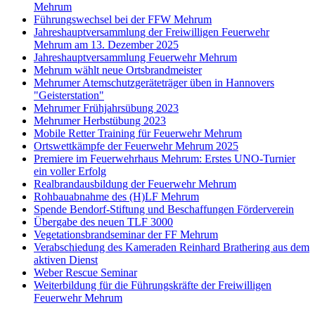
Mehrum
Führungswechsel bei der FFW Mehrum
Jahreshauptversammlung der Freiwilligen Feuerwehr
Mehrum am 13. Dezember 2025
Jahreshauptversammlung Feuerwehr Mehrum
Mehrum wählt neue Ortsbrandmeister
Mehrumer Atemschutzgeräteträger üben in Hannovers
"Geisterstation"
Mehrumer Frühjahrsübung 2023
Mehrumer Herbstübung 2023
Mobile Retter Training für Feuerwehr Mehrum
Ortswettkämpfe der Feuerwehr Mehrum 2025
Premiere im Feuerwehrhaus Mehrum: Erstes UNO-Turnier
ein voller Erfolg
Realbrandausbildung der Feuerwehr Mehrum
Rohbauabnahme des (H)LF Mehrum
Spende Bendorf-Stiftung und Beschaffungen Förderverein
Übergabe des neuen TLF 3000
Vegetationsbrandseminar der FF Mehrum
Verabschiedung des Kameraden Reinhard Brathering aus dem
aktiven Dienst
Weber Rescue Seminar
Weiterbildung für die Führungskräfte der Freiwilligen
Feuerwehr Mehrum