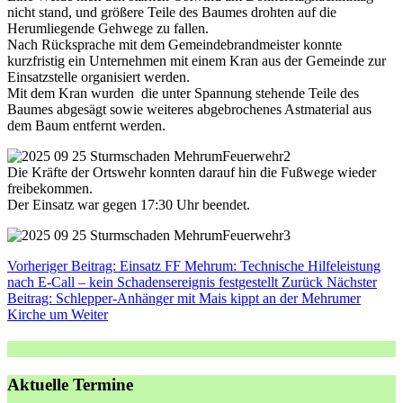
nicht stand, und größere Teile des Baumes drohten auf die
Herumliegende Gehwege zu fallen.
Nach Rücksprache mit dem Gemeindebrandmeister konnte
kurzfristig ein Unternehmen mit einem Kran aus der Gemeinde zur
Einsatzstelle organisiert werden.
Mit dem Kran wurden die unter Spannung stehende Teile des
Baumes abgesägt sowie weiteres abgebrochenes Astmaterial aus
dem Baum entfernt werden.
Die Kräfte der Ortswehr konnten darauf hin die Fußwege wieder
freibekommen.
Der Einsatz war gegen 17:30 Uhr beendet.
Vorheriger Beitrag: Einsatz FF Mehrum: Technische Hilfeleistung
nach E-Call – kein Schadensereignis festgestellt
Zurück
Nächster
Beitrag: Schlepper-Anhänger mit Mais kippt an der Mehrumer
Kirche um
Weiter
Aktuelle Termine