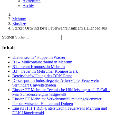
Aktivitäten
Archiv
Mehrum
Einsätze
Starker Ostwind löste Feuerwehreinsatz am Hallenbad aus
Suchen
Inhalt
„Lebensechte“ Puppe im Wasser
B1 – Müllcontainerbrand in Mehrum
B1- brennt Kompost in Mehrum
B3 – Feuer im Mehrumer Kompostwerk
Bereitschafts-Übung des DRK Peine
Dieselspur im Industriegebiet Ackerköpfe, Feuerwehr
verhindert Umweltschaden
Einsatz FF Mehrum: Technische Hilfeleistung nach E-Call –
kein Schadensereignis festgestellt
Einsatz FF Mehrum: Verkehrsunfall mit eingeklemmter
Person zwischen Haimar und Dolgen
Einsatz H H 1 RDi-Unterstüzung Feuerwehr Mehrum und
DLK Hämelerwald