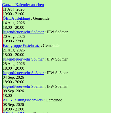
Ganzen Kalender ansehen
11 Aug. 2026
19:00
-
21:00
ÖEL Ausbildung
: Gemeinde
14 Aug. 2026
18:00
-
20:00
Jugendfeuerwehr Soßmar
: JFW Soßmar
20 Aug. 2026
19:00
-
22:00
Fachgruppe Ersteinsatz
: Gemeinde
21 Aug. 2026
18:00
-
20:00
Jugendfeuerwehr Soßmar
: JFW Soßmar
28 Aug. 2026
18:00
-
20:00
Jugendfeuerwehr Soßmar
: JFW Soßmar
04 Sep. 2026
18:00
-
20:00
Jugendfeuerwehr Soßmar
: JFW Soßmar
08 Sep. 2026
18:00
AGT-Leistungsnachweis
: Gemeinde
08 Sep. 2026
19:00
-
21:00