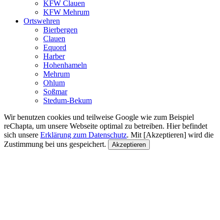
KFW Clauen
KFW Mehrum
Ortswehren
Bierbergen
Clauen
Equord
Harber
Hohenhameln
Mehrum
Ohlum
Soßmar
Stedum-Bekum
Wir benutzen cookies und teilweise Google wie zum Beispiel
reChapta, um unsere Webseite optimal zu betreiben. Hier befindet
sich unsere
Erklärung zum Datenschutz
. Mit [Akzeptieren] wird die
Zustimmung bei uns gespeichert.
Akzeptieren