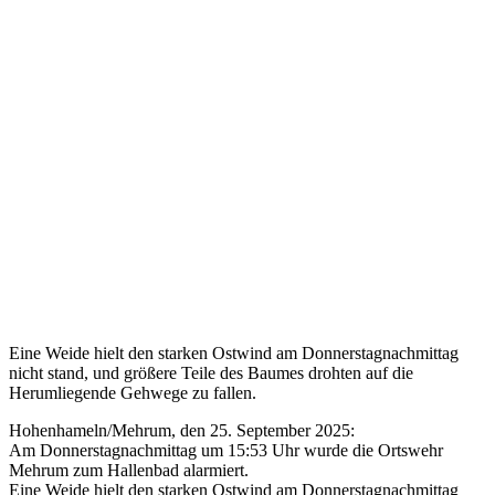
Eine Weide hielt den starken Ostwind am Donnerstagnachmittag
nicht stand, und größere Teile des Baumes drohten auf die
Herumliegende Gehwege zu fallen.
Hohenhameln/Mehrum, den 25. September 2025:
Am Donnerstagnachmittag um 15:53 Uhr wurde die Ortswehr
Mehrum zum Hallenbad alarmiert.
Eine Weide hielt den starken Ostwind am Donnerstagnachmittag