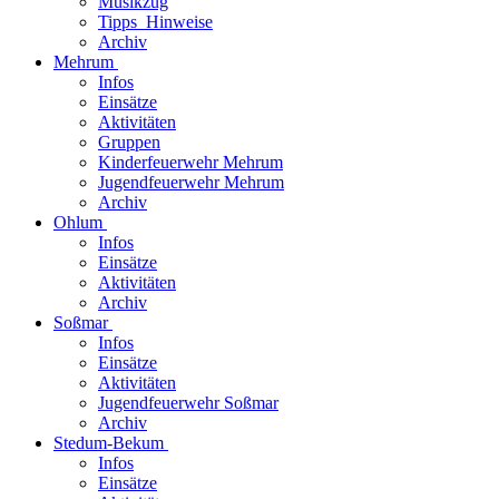
Musikzug
Tipps_Hinweise
Archiv
Mehrum
Infos
Einsätze
Aktivitäten
Gruppen
Kinderfeuerwehr Mehrum
Jugendfeuerwehr Mehrum
Archiv
Ohlum
Infos
Einsätze
Aktivitäten
Archiv
Soßmar
Infos
Einsätze
Aktivitäten
Jugendfeuerwehr Soßmar
Archiv
Stedum-Bekum
Infos
Einsätze