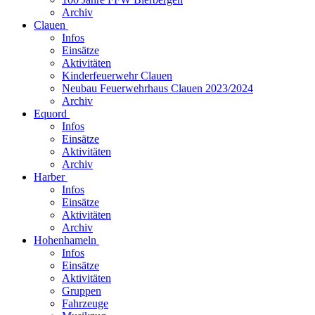
Archiv
Clauen
Infos
Einsätze
Aktivitäten
Kinderfeuerwehr Clauen
Neubau Feuerwehrhaus Clauen 2023/2024
Archiv
Equord
Infos
Einsätze
Aktivitäten
Archiv
Harber
Infos
Einsätze
Aktivitäten
Archiv
Hohenhameln
Infos
Einsätze
Aktivitäten
Gruppen
Fahrzeuge