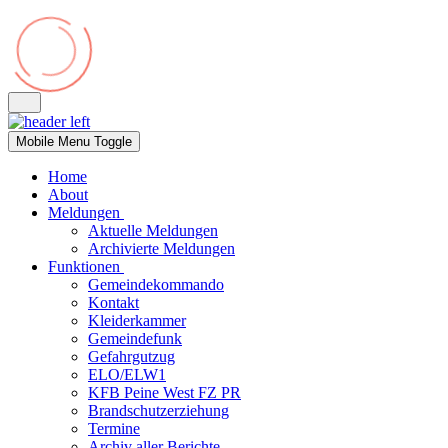
Mobile Menu Toggle
Home
About
Meldungen
Aktuelle Meldungen
Archivierte Meldungen
Funktionen
Gemeindekommando
Kontakt
Kleiderkammer
Gemeindefunk
Gefahrgutzug
ELO/ELW1
KFB Peine West FZ PR
Brandschutzerziehung
Termine
Archiv aller Berichte